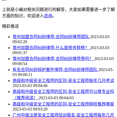
上就是小编对相关问题进行的解答，大家如果需要进一步了解
方面的知识，欢迎进入
咨询
。
精彩推送
常州加盟合同纠纷律师-合同纠纷律师团队
2023-03-03
09:02:20
常州加盟合同纠纷律师-什么是债务转移？
2023-03-03
09:01:37
常州加盟合同纠纷律师-合同纠纷律师贵吗？
2023-03-03
09:00:54
有名合同纠纷辩护案件律师-合同纠纷律师团队
2023-03-
03 09:00:11
高级和中级安全工程师的区别-安全工程师每年几月考试
2023-03-03 09:04:46
高级和中级安全工程师的区别-安全工程师可以换专业吗
（推荐阅读）
2023-03-03 09:04:03
高级和中级安全工程师的区别-安全工程师网校推荐哪家
2023-03-03 09:03:20
广州中级注册安全工程师培训报名-安全工程师每年几月