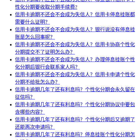
性化分期要收取分期手续费?
信用卡逾期不还会不会成为失信人？信用卡停息挂账都
需要什么证明？
信用卡逾期不还会不会成为失信人？银行说没有停息挂
账是怎么回事呢？
信用卡逾期不还会不会成为失信人？信用卡协商个性化
分期提交不了证明怎么办？
信用卡逾期不还会不会成为失信人？办理停息挂账个性
化分期后银行会联系家人吗？
信用卡逾期不还会不会成为失信人？信用卡申请个性化
分期不给批怎么办？
信用卡逾期几年了还有利息吗？个性化分期会永久留在
征信吗？
信用卡逾期几年了还有利息吗？个性化分期协议中要包
含哪些内容？
信用卡逾期几年了还有利息吗？个性化分期后又逾期了
还能再次申请吗？
信用卡逾期几年了还有利息吗？停息挂账个性化分期怎