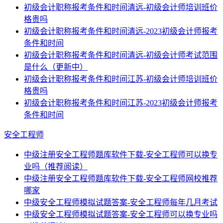
初级会计职称报考条件和时间清远-初级会计师培训班价
格贵吗
初级会计职称报考条件和时间清远-2023初级会计师报考
条件和时间
初级会计职称报考条件和时间清远-初级会计师考试范围
是什么（更新中）
初级会计职称报考条件和时间江苏-初级会计师培训班价
格贵吗
初级会计职称报考条件和时间江苏-2023初级会计师报考
条件和时间
安全工程师
中级注册安全工程师题库软件下载-安全工程师可以换专
业吗（推荐阅读）
中级注册安全工程师题库软件下载-安全工程师网校推荐
哪家
中级安全工程师模拟试题答案-安全工程师每年几月考试
中级安全工程师模拟试题答案-安全工程师可以换专业吗