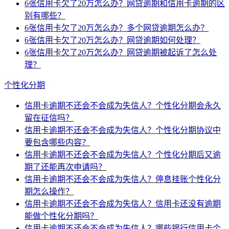
6张信用卡欠了20万怎么办？网贷逾期和信用卡逾期的区
别有哪些？
6张信用卡欠了20万怎么办？多个网贷逾期怎么办？
6张信用卡欠了20万怎么办？网贷逾期如何处理？
6张信用卡欠了20万怎么办？网贷逾期被起诉了怎么处
理？
个性化分期
信用卡逾期不还会不会成为失信人？个性化分期会永久
留在征信吗？
信用卡逾期不还会不会成为失信人？个性化分期协议中
要包含哪些内容？
信用卡逾期不还会不会成为失信人？个性化分期后又逾
期了还能再次申请吗？
信用卡逾期不还会不会成为失信人？停息挂账个性化分
期怎么操作？
信用卡逾期不还会不会成为失信人？信用卡还没有逾期
能做个性化分期吗？
信用卡逾期不还会不会成为失信人？哪些银行信用卡个