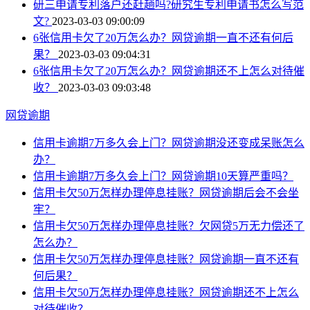
研三申请专利落户还赶趟吗?研究生专利申请书怎么写范
文?
2023-03-03 09:00:09
6张信用卡欠了20万怎么办？网贷逾期一直不还有何后
果？
2023-03-03 09:04:31
6张信用卡欠了20万怎么办？网贷逾期还不上怎么对待催
收？
2023-03-03 09:03:48
网贷逾期
信用卡逾期7万多久会上门？网贷逾期没还变成呆账怎么
办？
信用卡逾期7万多久会上门？网贷逾期10天算严重吗？
信用卡欠50万怎样办理停息挂账？网贷逾期后会不会坐
牢？
信用卡欠50万怎样办理停息挂账？欠网贷5万无力偿还了
怎么办？
信用卡欠50万怎样办理停息挂账？网贷逾期一直不还有
何后果？
信用卡欠50万怎样办理停息挂账？网贷逾期还不上怎么
对待催收？