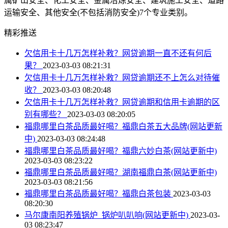
属矿山安全、化工安全、金属冶炼安全、建筑施工安全、道路
运输安全、其他安全(不包括消防安全)7个专业类别。
精彩推送
欠信用卡十几万怎样补救？网贷逾期一直不还有何后
果？
2023-03-03 08:21:31
欠信用卡十几万怎样补救？网贷逾期还不上怎么对待催
收？
2023-03-03 08:20:48
欠信用卡十几万怎样补救？网贷逾期和信用卡逾期的区
别有哪些？
2023-03-03 08:20:05
福鼎哪里白茶品质最好喝？福鼎白茶五大品牌(网站更新
中)
2023-03-03 08:24:48
福鼎哪里白茶品质最好喝？福鼎六妙白茶(网站更新中)
2023-03-03 08:23:22
福鼎哪里白茶品质最好喝？湖南福鼎白茶(网站更新中)
2023-03-03 08:21:56
福鼎哪里白茶品质最好喝？福鼎白茶包装
2023-03-03
08:20:30
马尔康南阳养殖锅炉_锅炉叭叭响(网站更新中)
2023-03-
03 08:23:47