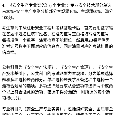
4、《安全生产专业实务》(7个专业)：专业安全技术部分单选
占30%+安全生产案例分析部分客观题10%、主观题60%，满分
100分。
考生拿到中级注册安全工程师考试答题卡后，首先要用签字笔
在答题卡姓名栏填写姓名，在准考证号空白格填写准考证号，
每格填涂一个数字，涂完检查不能错位，然后用2B铅笔涂黑
准考证号数字下面对应的信息点，同时涂黑对应的考试科目的
信息框。
公共科目为《安全生产法规》、《安全生产管理》、《安全生
产技术基础》，公共科目的考试题型为客观题，分为单项选择
题和多项选择题两部分。单项选择题要求从备选项中选择一个
最符合题意的选项。多项选择题要求从备选项中选择两个或两
个以上符合题意的选项，错选不得分;漏选，则所选的每个选
项得0.5分。
专业科目为《安全生产专业实务》，包括煤矿安全、金属非金