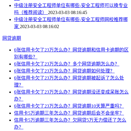
中级注册安全工程师单位有哪些-安全工程师可以换专业
吗（推荐阅读）
2023-03-03 08:16:45
中级注册安全工程师单位有哪些-安全工程师网校推荐哪
家
2023-03-03 08:16:02
网贷逾期
6张信用卡欠了23万怎么办？网贷逾期和信用卡逾期的区
别有哪些？
6张信用卡欠了23万怎么办？多个网贷逾期怎么办？
6张信用卡欠了23万怎么办？网贷逾期如何处理？
6张信用卡欠了23万怎么办？网贷逾期被起诉了怎么处
理？
6张信用卡欠了23万怎么办？网贷逾期没还变成呆账怎么
办？
6张信用卡欠了23万怎么办？网贷逾期10天算严重吗？
信用卡5万逾期三年怎么办？网贷逾期后会不会坐牢？
信用卡5万逾期三年怎么办？欠网贷5万无力偿还了怎么
办？