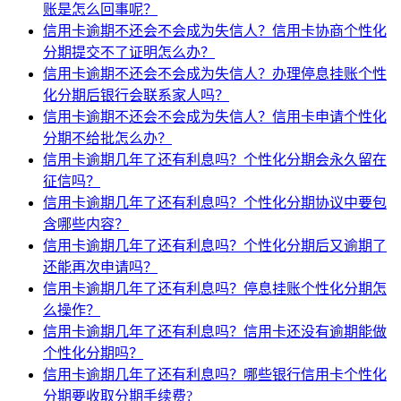
账是怎么回事呢？
信用卡逾期不还会不会成为失信人？信用卡协商个性化
分期提交不了证明怎么办？
信用卡逾期不还会不会成为失信人？办理停息挂账个性
化分期后银行会联系家人吗？
信用卡逾期不还会不会成为失信人？信用卡申请个性化
分期不给批怎么办？
信用卡逾期几年了还有利息吗？个性化分期会永久留在
征信吗？
信用卡逾期几年了还有利息吗？个性化分期协议中要包
含哪些内容？
信用卡逾期几年了还有利息吗？个性化分期后又逾期了
还能再次申请吗？
信用卡逾期几年了还有利息吗？停息挂账个性化分期怎
么操作？
信用卡逾期几年了还有利息吗？信用卡还没有逾期能做
个性化分期吗？
信用卡逾期几年了还有利息吗？哪些银行信用卡个性化
分期要收取分期手续费?