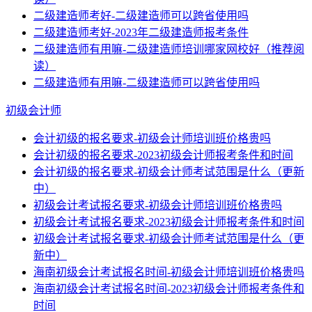
二级建造师考好-二级建造师可以跨省使用吗
二级建造师考好-2023年二级建造师报考条件
二级建造师有用嘛-二级建造师培训哪家网校好（推荐阅
读）
二级建造师有用嘛-二级建造师可以跨省使用吗
初级会计师
会计初级的报名要求-初级会计师培训班价格贵吗
会计初级的报名要求-2023初级会计师报考条件和时间
会计初级的报名要求-初级会计师考试范围是什么（更新
中）
初级会计考试报名要求-初级会计师培训班价格贵吗
初级会计考试报名要求-2023初级会计师报考条件和时间
初级会计考试报名要求-初级会计师考试范围是什么（更
新中）
海南初级会计考试报名时间-初级会计师培训班价格贵吗
海南初级会计考试报名时间-2023初级会计师报考条件和
时间