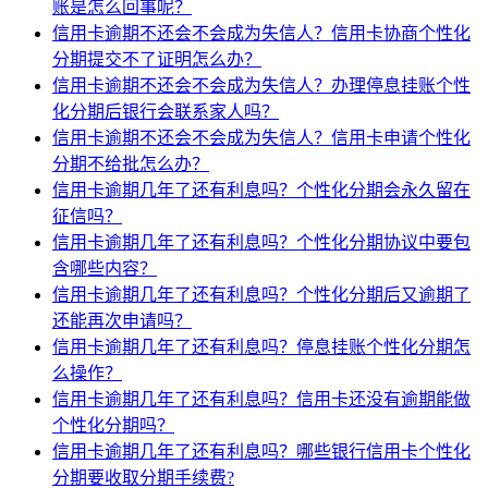
账是怎么回事呢？
信用卡逾期不还会不会成为失信人？信用卡协商个性化
分期提交不了证明怎么办？
信用卡逾期不还会不会成为失信人？办理停息挂账个性
化分期后银行会联系家人吗？
信用卡逾期不还会不会成为失信人？信用卡申请个性化
分期不给批怎么办？
信用卡逾期几年了还有利息吗？个性化分期会永久留在
征信吗？
信用卡逾期几年了还有利息吗？个性化分期协议中要包
含哪些内容？
信用卡逾期几年了还有利息吗？个性化分期后又逾期了
还能再次申请吗？
信用卡逾期几年了还有利息吗？停息挂账个性化分期怎
么操作？
信用卡逾期几年了还有利息吗？信用卡还没有逾期能做
个性化分期吗？
信用卡逾期几年了还有利息吗？哪些银行信用卡个性化
分期要收取分期手续费?