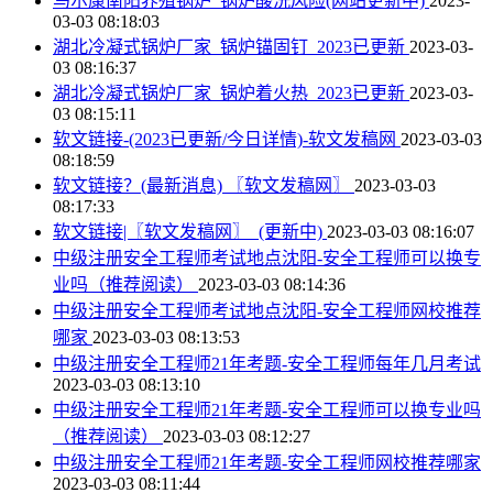
马尔康南阳养殖锅炉_锅炉酸洗风险(网站更新中)
2023-
03-03 08:18:03
湖北冷凝式锅炉厂家_锅炉锚固钉_2023已更新
2023-03-
03 08:16:37
湖北冷凝式锅炉厂家_锅炉着火热_2023已更新
2023-03-
03 08:15:11
软文链接-(2023已更新/今日详情)-软文发稿网
2023-03-03
08:18:59
软文链接？(最新消息) 〖软文发稿网〗
2023-03-03
08:17:33
软文链接|〖软文发稿网〗_(更新中)
2023-03-03 08:16:07
中级注册安全工程师考试地点沈阳-安全工程师可以换专
业吗（推荐阅读）
2023-03-03 08:14:36
中级注册安全工程师考试地点沈阳-安全工程师网校推荐
哪家
2023-03-03 08:13:53
中级注册安全工程师21年考题-安全工程师每年几月考试
2023-03-03 08:13:10
中级注册安全工程师21年考题-安全工程师可以换专业吗
（推荐阅读）
2023-03-03 08:12:27
中级注册安全工程师21年考题-安全工程师网校推荐哪家
2023-03-03 08:11:44