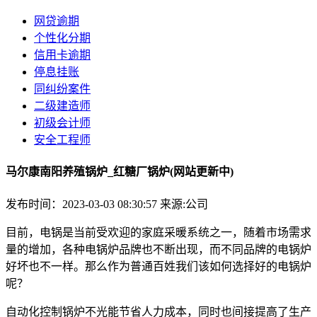
网贷逾期
个性化分期
信用卡逾期
停息挂账
同纠纷案件
二级建造师
初级会计师
安全工程师
马尔康南阳养殖锅炉_红糖厂锅炉(网站更新中)
发布时间：2023-03-03 08:30:57
来源:公司
目前，电锅是当前受欢迎的家庭采暖系统之一，随着市场需求
量的增加，各种电锅炉品牌也不断出现，而不同品牌的电锅炉
好坏也不一样。那么作为普通百姓我们该如何选择好的电锅炉
呢？
自动化控制锅炉不光能节省人力成本，同时也间接提高了生产