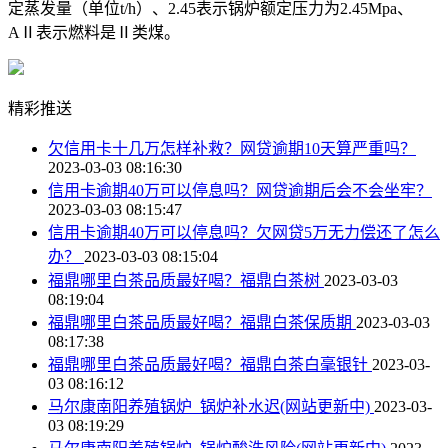
定蒸发量（单位t/h）、2.45表示锅炉额定压力为2.45Mpa、
AⅡ表示燃料是Ⅱ类煤。
精彩推送
欠信用卡十几万怎样补救？网贷逾期10天算严重吗？
2023-03-03 08:16:30
信用卡逾期40万可以停息吗？网贷逾期后会不会坐牢？
2023-03-03 08:15:47
信用卡逾期40万可以停息吗？欠网贷5万无力偿还了怎么
办？
2023-03-03 08:15:04
福鼎哪里白茶品质最好喝？福鼎白茶树
2023-03-03
08:19:04
福鼎哪里白茶品质最好喝？福鼎白茶保质期
2023-03-03
08:17:38
福鼎哪里白茶品质最好喝？福鼎白茶白毫银针
2023-03-
03 08:16:12
马尔康南阳养殖锅炉_锅炉补水迟(网站更新中)
2023-03-
03 08:19:29