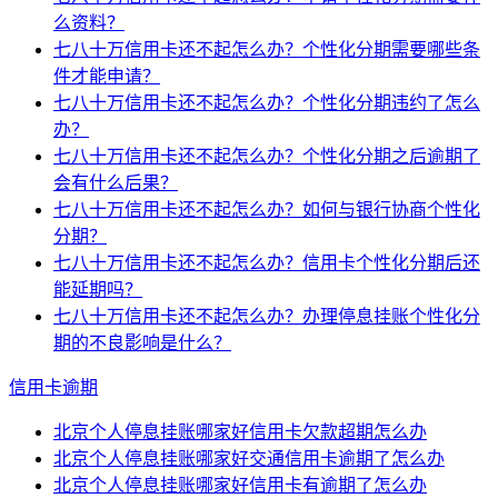
么资料？
七八十万信用卡还不起怎么办？个性化分期需要哪些条
件才能申请？
七八十万信用卡还不起怎么办？个性化分期违约了怎么
办？
七八十万信用卡还不起怎么办？个性化分期之后逾期了
会有什么后果？
七八十万信用卡还不起怎么办？如何与银行协商个性化
分期？
七八十万信用卡还不起怎么办？信用卡个性化分期后还
能延期吗？
七八十万信用卡还不起怎么办？办理停息挂账个性化分
期的不良影响是什么？
信用卡逾期
北京个人停息挂账哪家好信用卡欠款超期怎么办
北京个人停息挂账哪家好交通信用卡逾期了怎么办
北京个人停息挂账哪家好信用卡有逾期了怎么办