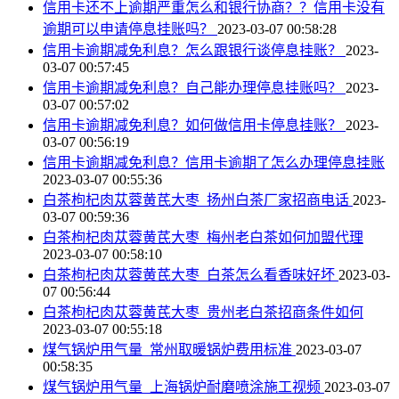
信用卡还不上逾期严重怎么和银行协商？？信用卡没有
逾期可以申请停息挂账吗？
2023-03-07 00:58:28
信用卡逾期减免利息？怎么跟银行谈停息挂账？
2023-
03-07 00:57:45
信用卡逾期减免利息？自己能办理停息挂账吗？
2023-
03-07 00:57:02
信用卡逾期减免利息？如何做信用卡停息挂账？
2023-
03-07 00:56:19
信用卡逾期减免利息？信用卡逾期了怎么办理停息挂账
2023-03-07 00:55:36
白茶枸杞肉苁蓉黄芪大枣_扬州白茶厂家招商电话
2023-
03-07 00:59:36
白茶枸杞肉苁蓉黄芪大枣_梅州老白茶如何加盟代理
2023-03-07 00:58:10
白茶枸杞肉苁蓉黄芪大枣_白茶怎么看香味好坏
2023-03-
07 00:56:44
白茶枸杞肉苁蓉黄芪大枣_贵州老白茶招商条件如何
2023-03-07 00:55:18
煤气锅炉用气量_常州取暖锅炉费用标准
2023-03-07
00:58:35
煤气锅炉用气量_上海锅炉耐磨喷涂施工视频
2023-03-07