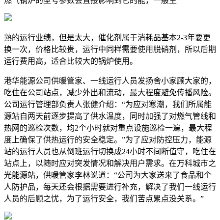
燃气锅炉的型号参数会直接影响到它的能，一般主
熟的运行业绩，但是太大，催化剂属于消耗品基本2-3年要更
换一次，价格比较贵，运行中同样需要使用脱硝剂，所以后期
运行费用高，适合比较大的锅炉使用。
港华能源公司供暖管家、一线运行人员发扬舍小家顾大家的，
吃住在公司站点，减少外出和流动，最大程度避免传播风险。
公司运行管理部负责人张健介绍：“为应对寒潮，我们所属能
源站自两天前逐步提高了供水温度，同时加强了对燃气管线和
热网的巡检次数，均2个小时就对重点设施巡检一遍，最大程
度上确保了供热运行的安全稳定。”为了应对防控压力，能源
站的运行人员也从倒班运行切换成24小时不间断值守，吃住在
站点上，以随时应对突发情况和解决用户需求。在万科城市之
光能源站，供暖管家李林说道：“公司为大家送来了食品和个
人防护品，每天还会根据需要进行补充，解决了我们一线运行
人员的后顾之忧，为了运行安全，我们苦点累点没关系。”