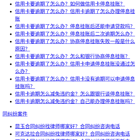
信用卡要逾期了怎么办？如何做信用卡停息挂账？
信用卡要逾期了怎么办？信用卡逾期了怎么办理停息挂
账
信用卡要逾期了怎么办？停息挂账后还能申请贷款吗？
信用卡要逾期了怎么办？停息挂账后二次逾期怎么办？
信用卡要逾期了怎么办？协商停息挂账失败一般是什么
原因？
信用卡要逾期了怎么办？怎么和银行协商停息挂账？
信用卡要逾期了怎么办？信用卡申请停息挂账没通过怎
么办？
信用卡要逾期了怎么办？信用卡没有逾期可以申请停息
挂账吗？
信用卡逾期怎么减免违约金？怎么跟银行谈停息挂账？
信用卡逾期怎么减免违约金？自己能办理停息挂账吗？
同纠纷案件
昆玉合同纠纷找律师哪家好？合同纠纷咨询电话
可克达拉合同纠纷找律师哪家好？合同纠纷咨询电话