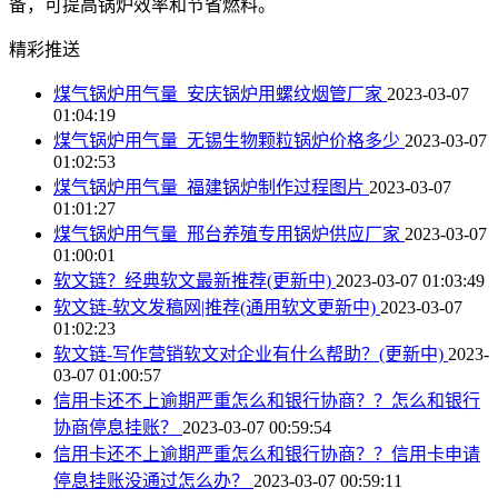
备，可提高锅炉效率和节省燃料。
精彩推送
煤气锅炉用气量_安庆锅炉用螺纹烟管厂家
2023-03-07
01:04:19
煤气锅炉用气量_无锡生物颗粒锅炉价格多少
2023-03-07
01:02:53
煤气锅炉用气量_福建锅炉制作过程图片
2023-03-07
01:01:27
煤气锅炉用气量_邢台养殖专用锅炉供应厂家
2023-03-07
01:00:01
软文链？经典软文最新推荐(更新中)
2023-03-07 01:03:49
软文链-软文发稿网|推荐(通用软文更新中)
2023-03-07
01:02:23
软文链-写作营销软文对企业有什么帮助？(更新中)
2023-
03-07 01:00:57
信用卡还不上逾期严重怎么和银行协商？？怎么和银行
协商停息挂账？
2023-03-07 00:59:54
信用卡还不上逾期严重怎么和银行协商？？信用卡申请
停息挂账没通过怎么办？
2023-03-07 00:59:11