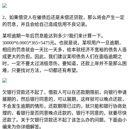
2、如果借贷人在催债后还是未偿还贷款，那么将会产生一定
的罚息，并且会给自己造成信用不良记录。
某呗逾期一年后罚息能达到多少?我们来计算一下。
30000*0.0005*365=5475元。也就是说，某呗用户一旦逾期，
相应的罚息就会一天比一天多，给本就经济不宽裕的债务人造
成更大的负担。因此，我们建议某呗债务人们在面临逾期之
时，一定不要太过消极悲伤，要知道，还款上岸并不是那么困
难，只要找对方法，一切都还有希望。
欠银行贷款还不起了，借款人可以在还款期限前，向银行申请
展期的，然后银行同意的，可以展期，这样就可以晚点还款，
不会发生逾期的情形，还款期限已过的，就只能和银行协商处
理的，看银行是否同意晚点还款的，银行不同意的，就要尽快
还款了。关于欠银行贷款还不起了该怎么办的问题，下面由小
编来为你详细解答。