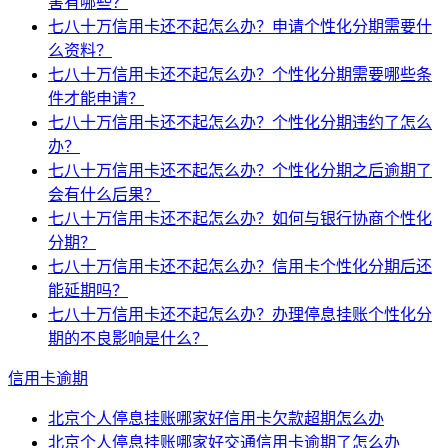
害有哪些？
七八十万信用卡还不起怎么办？申请个性化分期需要什
么资料？
七八十万信用卡还不起怎么办？个性化分期需要哪些条
件才能申请？
七八十万信用卡还不起怎么办？个性化分期违约了怎么
办？
七八十万信用卡还不起怎么办？个性化分期之后逾期了
会有什么后果？
七八十万信用卡还不起怎么办？如何与银行协商个性化
分期？
七八十万信用卡还不起怎么办？信用卡个性化分期后还
能延期吗？
七八十万信用卡还不起怎么办？办理停息挂账个性化分
期的不良影响是什么？
信用卡逾期
北京个人停息挂账哪家好信用卡欠款超期怎么办
北京个人停息挂账哪家好交通信用卡逾期了怎么办