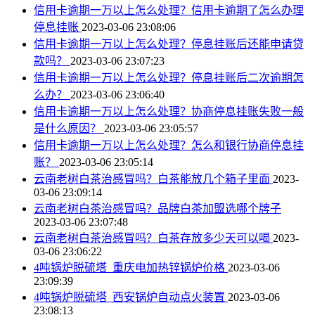
信用卡逾期一万以上怎么处理？信用卡逾期了怎么办理
停息挂账
2023-03-06 23:08:06
信用卡逾期一万以上怎么处理？停息挂账后还能申请贷
款吗？
2023-03-06 23:07:23
信用卡逾期一万以上怎么处理？停息挂账后二次逾期怎
么办？
2023-03-06 23:06:40
信用卡逾期一万以上怎么处理？协商停息挂账失败一般
是什么原因？
2023-03-06 23:05:57
信用卡逾期一万以上怎么处理？怎么和银行协商停息挂
账？
2023-03-06 23:05:14
云南老树白茶治感冒吗？白茶能放几个箱子里面
2023-
03-06 23:09:14
云南老树白茶治感冒吗？品牌白茶加盟选哪个牌子
2023-03-06 23:07:48
云南老树白茶治感冒吗？白茶存放多少天可以喝
2023-
03-06 23:06:22
4吨锅炉脱硫塔_重庆电加热锌锅炉价格
2023-03-06
23:09:39
4吨锅炉脱硫塔_西安锅炉自动点火装置
2023-03-06
23:08:13