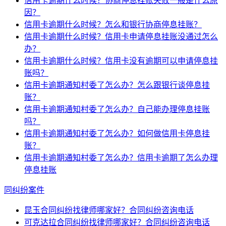
信用卡逾期什么时候？协商停息挂账失败一般是什么原
因？
信用卡逾期什么时候？怎么和银行协商停息挂账？
信用卡逾期什么时候？信用卡申请停息挂账没通过怎么
办？
信用卡逾期什么时候？信用卡没有逾期可以申请停息挂
账吗？
信用卡逾期通知村委了怎么办？怎么跟银行谈停息挂
账？
信用卡逾期通知村委了怎么办？自己能办理停息挂账
吗？
信用卡逾期通知村委了怎么办？如何做信用卡停息挂
账？
信用卡逾期通知村委了怎么办？信用卡逾期了怎么办理
停息挂账
同纠纷案件
昆玉合同纠纷找律师哪家好？合同纠纷咨询电话
可克达拉合同纠纷找律师哪家好？合同纠纷咨询电话