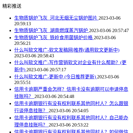
精彩推送
生物质锅炉飞灰_河北无烟无尘锅炉图片
2023-03-06
20:59:13
生物质锅炉飞灰_湖南燃煤蒸汽锅炉
2023-03-06 20:57:47
生物质锅炉飞灰_铁岭食用菌锅炉价格
2023-03-06
20:56:21
什么叫软文推广-软文发稿网|推荐(通用软文更新中)
2023-03-06 20:58:43
什么叫软文推广-写作营销软文对企业有什么帮助？(更
新中)
2023-03-06 20:57:17
什么叫软文推广-更新中 (今日推荐更新)
2023-03-06
20:55:51
信用卡逾期严重会怎样？信用卡没有逾期可以申请停息
挂账吗？
2023-03-06 20:54:48
信用卡逾期银行有没有权利联系其他同村人？怎么跟银
行谈停息挂账？
2023-03-06 20:54:05
信用卡逾期银行有没有权利联系其他同村人？自己能办
理停息挂账吗？
2023-03-06 20:53:22
信用卡逾期银行有没有权利联系其他同村人？如何做信