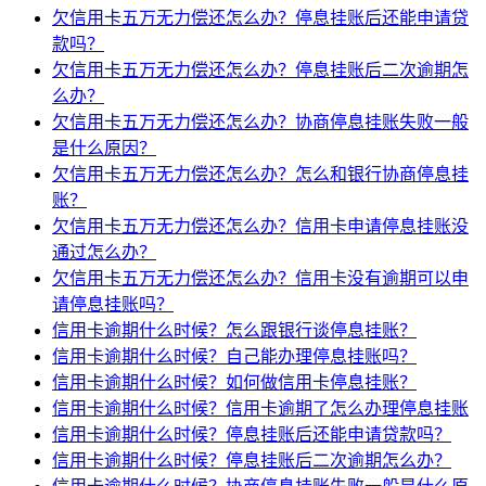
欠信用卡五万无力偿还怎么办？停息挂账后还能申请贷
款吗？
欠信用卡五万无力偿还怎么办？停息挂账后二次逾期怎
么办？
欠信用卡五万无力偿还怎么办？协商停息挂账失败一般
是什么原因？
欠信用卡五万无力偿还怎么办？怎么和银行协商停息挂
账？
欠信用卡五万无力偿还怎么办？信用卡申请停息挂账没
通过怎么办？
欠信用卡五万无力偿还怎么办？信用卡没有逾期可以申
请停息挂账吗？
信用卡逾期什么时候？怎么跟银行谈停息挂账？
信用卡逾期什么时候？自己能办理停息挂账吗？
信用卡逾期什么时候？如何做信用卡停息挂账？
信用卡逾期什么时候？信用卡逾期了怎么办理停息挂账
信用卡逾期什么时候？停息挂账后还能申请贷款吗？
信用卡逾期什么时候？停息挂账后二次逾期怎么办？