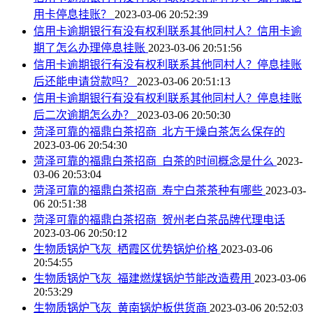
用卡停息挂账？
2023-03-06 20:52:39
信用卡逾期银行有没有权利联系其他同村人？信用卡逾
期了怎么办理停息挂账
2023-03-06 20:51:56
信用卡逾期银行有没有权利联系其他同村人？停息挂账
后还能申请贷款吗？
2023-03-06 20:51:13
信用卡逾期银行有没有权利联系其他同村人？停息挂账
后二次逾期怎么办？
2023-03-06 20:50:30
菏泽可靠的福鼎白茶招商_北方干燥白茶怎么保存的
2023-03-06 20:54:30
菏泽可靠的福鼎白茶招商_白茶的时间概念是什么
2023-
03-06 20:53:04
菏泽可靠的福鼎白茶招商_寿宁白茶茶种有哪些
2023-03-
06 20:51:38
菏泽可靠的福鼎白茶招商_贺州老白茶品牌代理电话
2023-03-06 20:50:12
生物质锅炉飞灰_栖霞区优势锅炉价格
2023-03-06
20:54:55
生物质锅炉飞灰_福建燃煤锅炉节能改造费用
2023-03-06
20:53:29
生物质锅炉飞灰_黄南锅炉板供货商
2023-03-06 20:52:03