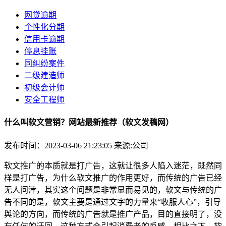
网贷逾期
个性化分期
信用卡逾期
停息挂账
同纠纷案件
二级建造师
初级会计师
安全工程师
什么叫软文营销？网站最新推荐（软文发稿网）
发布时间：2023-03-06 21:23:05
来源:公司
软文推广的本质就是打广告，这就让很多人陷入迷茫，既然同
样是打广告，为什么软文推广的作用更好，而传统的广告已经
无人问津，其实这个问题是非常显而易见的，软文与传统的广
告不同的是，软文主要是通过文字的力量来“收服人心”，引导
舆论的方向，而传统的广告就是推广产品，目的直接明了，没