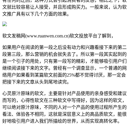
有任何的迂回，这种方式会引起消费者的反感，相比之下，软
文就比较容易让人接受，并且形成购买力。一般来说，认为软
文推广具有以下几个方面的效果。
软文发稿网(www.ruanwen.com.cn)软文投放平台了解到，
如果用户在阅读的第一段之后没有动力和兴趣看接下来的第二
段第三段，那么营销的机会就失去了。所以第一段其实起到的
是一个引子的用处，只有第一段写的精彩，才能够吸引用户们
继续阅读接下来的文字。曾经有一个调查显示，一个普通的网
络用户如果看到某篇软文前面的25%都不觉得讨厌，那一定会
把接下来的文章从头到尾地读完。
心灵原汁原味的软文，主要是针对产品使用的亲身感受和建议
而写的，心得性软文在三种软文中写得好，因为这样的软文，
可以绝对原汁原味，不同的人对一个产品的使用过程所产生的
看法、体验各不相同，这就是深层意义上的高品质软文，能很
好地吸引用户进入我们所描绘的世界，从而实现高转化率。