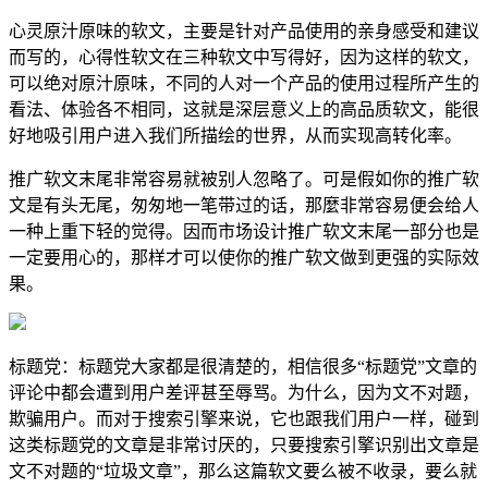
心灵原汁原味的软文，主要是针对产品使用的亲身感受和建议
而写的，心得性软文在三种软文中写得好，因为这样的软文，
可以绝对原汁原味，不同的人对一个产品的使用过程所产生的
看法、体验各不相同，这就是深层意义上的高品质软文，能很
好地吸引用户进入我们所描绘的世界，从而实现高转化率。
推广软文末尾非常容易就被别人忽略了。可是假如你的推广软
文是有头无尾，匆匆地一笔带过的话，那麼非常容易便会给人
一种上重下轻的觉得。因而市场设计推广软文末尾一部分也是
一定要用心的，那样才可以使你的推广软文做到更强的实际效
果。
标题党：标题党大家都是很清楚的，相信很多“标题党”文章的
评论中都会遭到用户差评甚至辱骂。为什么，因为文不对题，
欺骗用户。而对于搜索引擎来说，它也跟我们用户一样，碰到
这类标题党的文章是非常讨厌的，只要搜索引擎识别出文章是
文不对题的“垃圾文章”，那么这篇软文要么被不收录，要么就