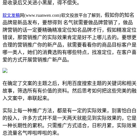
是收录后又关进小黑屋，得不偿失。
假如你的知名
软文发稿
网(www.ruanwen.com)软文投放平台了解到，
品牌是新品发布，要想得到 名气就需要做品牌营销了，做品
牌营销的话一定要精确精准定位知名品牌才行，假如精准定位
错误，那营销推广的实际效果肯定是好不上哪儿去的。要想更
合理的营销推广你的新产品，就需要看看你的商品目标客户是
哪一类人，她们的消費选购有哪些特点，找准定位，在客户喜
爱的方式开展营销推广新产品。
在确定了文案的主题之后，利用百度搜索主题的关键词和相关
故事，筛选所有有价值的资料。然后思考如何把这些完美的融
入文案中，串联起来。
实际上每一种推广方法，都是有一定的实际效果，别害怕白白
的投入，许多方式并不是一天两天就能见到实际效果的，它是
一种长期性的累积。只需推广方式适合，日积月累，实际效果
总流量名气哗啦哗啦的来。