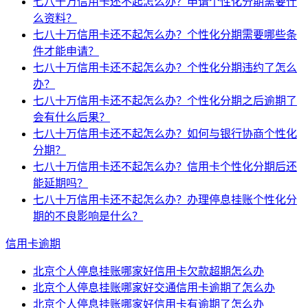
七八十万信用卡还不起怎么办？申请个性化分期需要什
么资料？
七八十万信用卡还不起怎么办？个性化分期需要哪些条
件才能申请？
七八十万信用卡还不起怎么办？个性化分期违约了怎么
办？
七八十万信用卡还不起怎么办？个性化分期之后逾期了
会有什么后果？
七八十万信用卡还不起怎么办？如何与银行协商个性化
分期？
七八十万信用卡还不起怎么办？信用卡个性化分期后还
能延期吗？
七八十万信用卡还不起怎么办？办理停息挂账个性化分
期的不良影响是什么？
信用卡逾期
北京个人停息挂账哪家好信用卡欠款超期怎么办
北京个人停息挂账哪家好交通信用卡逾期了怎么办
北京个人停息挂账哪家好信用卡有逾期了怎么办