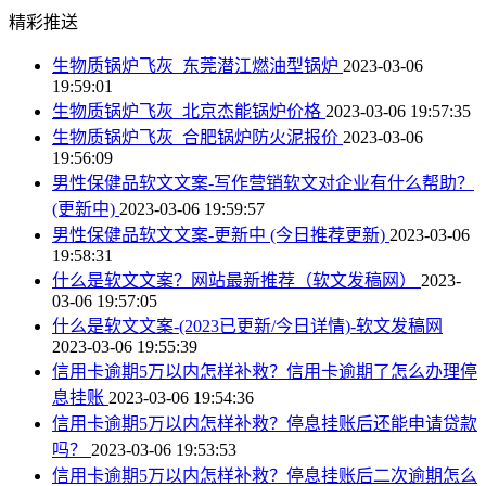
精彩推送
生物质锅炉飞灰_东莞潜江燃油型锅炉
2023-03-06
19:59:01
生物质锅炉飞灰_北京杰能锅炉价格
2023-03-06 19:57:35
生物质锅炉飞灰_合肥锅炉防火泥报价
2023-03-06
19:56:09
男性保健品软文文案-写作营销软文对企业有什么帮助？
(更新中)
2023-03-06 19:59:57
男性保健品软文文案-更新中 (今日推荐更新)
2023-03-06
19:58:31
什么是软文文案？网站最新推荐（软文发稿网）
2023-
03-06 19:57:05
什么是软文文案-(2023已更新/今日详情)-软文发稿网
2023-03-06 19:55:39
信用卡逾期5万以内怎样补救？信用卡逾期了怎么办理停
息挂账
2023-03-06 19:54:36
信用卡逾期5万以内怎样补救？停息挂账后还能申请贷款
吗？
2023-03-06 19:53:53
信用卡逾期5万以内怎样补救？停息挂账后二次逾期怎么