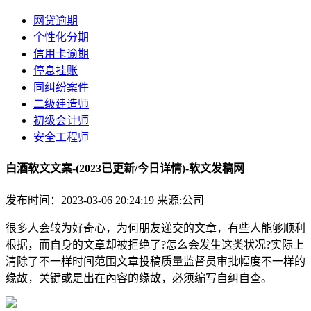
网贷逾期
个性化分期
信用卡逾期
停息挂账
同纠纷案件
二级建造师
初级会计师
安全工程师
白酒软文文案-(2023已更新/今日详情)-软文发稿网
发布时间：2023-03-06 20:24:19
来源:公司
很多人会较为好奇心，为何朋友递交的文章，有些人能够顺利
根据，而自身的文章却被拒绝了?怎么会发生这类状况?实际上
清除了不一样时间范围文章投稿质量监督员审批幅度不一样的
缘故，关键或是出在內容的缘故，必须编写自纠自查。