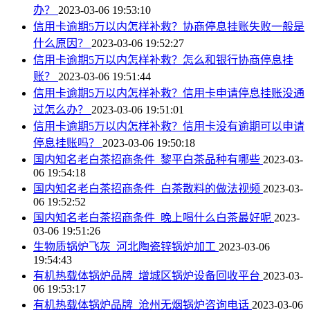
办？
2023-03-06 19:53:10
信用卡逾期5万以内怎样补救？协商停息挂账失败一般是
什么原因？
2023-03-06 19:52:27
信用卡逾期5万以内怎样补救？怎么和银行协商停息挂
账？
2023-03-06 19:51:44
信用卡逾期5万以内怎样补救？信用卡申请停息挂账没通
过怎么办？
2023-03-06 19:51:01
信用卡逾期5万以内怎样补救？信用卡没有逾期可以申请
停息挂账吗？
2023-03-06 19:50:18
国内知名老白茶招商条件_黎平白茶品种有哪些
2023-03-
06 19:54:18
国内知名老白茶招商条件_白茶散料的做法视频
2023-03-
06 19:52:52
国内知名老白茶招商条件_晚上喝什么白茶最好呢
2023-
03-06 19:51:26
生物质锅炉飞灰_河北陶瓷锌锅炉加工
2023-03-06
19:54:43
有机热载体锅炉品牌_增城区锅炉设备回收平台
2023-03-
06 19:53:17
有机热载体锅炉品牌_沧州无烟锅炉咨询电话
2023-03-06