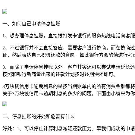
一、如何自己申请停息挂账
1、想办理停息挂账，直接拨打发卡银行的服务热线电话向客
2、不过银行并不会直接答应，需要客户进行协商，而在协商
证，然后表达自己积极还款的意愿，如此银行方会酌情进行考
3、而除了申请停息挂账以外，客户其实还可以尝试申请延长
按照和银行新商量出来的还款计划按时逐期偿还即可。
3万块钱信用卡逾期利息的是按当期账单内的所有消费金额都将会从
关于3万块钱信用卡逾期利息的多少的问题，下面由小编来为
二、停息挂账的好处和危害有什么
好处：1、可以停止计算利息减轻还款压力。早我们成功的申