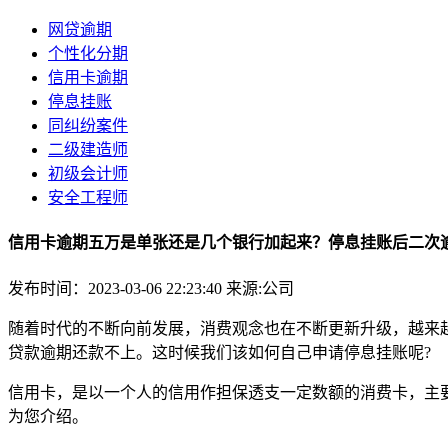
网贷逾期
个性化分期
信用卡逾期
停息挂账
同纠纷案件
二级建造师
初级会计师
安全工程师
信用卡逾期五万是单张还是几个银行加起来？停息挂账后二次
发布时间：2023-03-06 22:23:40
来源:公司
随着时代的不断向前发展，消费观念也在不断更新升级，越来
贷款逾期还款不上。这时候我们该如何自己申请停息挂账呢?
信用卡，是以一个人的信用作担保透支一定数额的消费卡，主
为您介绍。