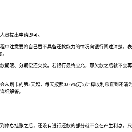
服人员提出申请即可。
过程中注意要将自己暂不具备还款能力的情况向银行阐述清楚，
虑。
还款期限、分期偿还欠款。若银行最终应允，那欠款之后就不会
刷卡的第2天起，每天按照0.05%(万5)计算收利息直到还清
你详细解答。
请到停息挂账之后，还没有进行还款的部分就不会在产生利息，