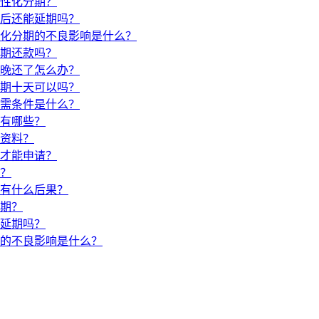
性化分期？
后还能延期吗？
化分期的不良影响是什么？
期还款吗？
晚还了怎么办？
期十天可以吗？
需条件是什么？
有哪些？
资料？
才能申请？
？
有什么后果？
期？
延期吗？
的不良影响是什么？