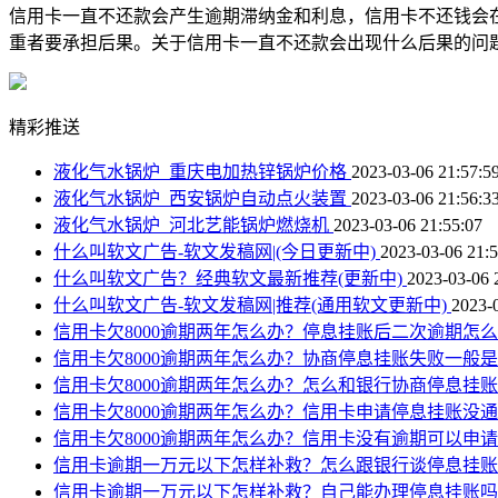
信用卡一直不还款会产生逾期滞纳金和利息，信用卡不还钱会
重者要承担后果。关于信用卡一直不还款会出现什么后果的问
精彩推送
液化气水锅炉_重庆电加热锌锅炉价格
2023-03-06 21:57:5
液化气水锅炉_西安锅炉自动点火装置
2023-03-06 21:56:3
液化气水锅炉_河北艺能锅炉燃烧机
2023-03-06 21:55:07
什么叫软文广告-软文发稿网|(今日更新中)
2023-03-06 21:5
什么叫软文广告？经典软文最新推荐(更新中)
2023-03-06 
什么叫软文广告-软文发稿网|推荐(通用软文更新中)
2023-
信用卡欠8000逾期两年怎么办？停息挂账后二次逾期怎
信用卡欠8000逾期两年怎么办？协商停息挂账失败一般
信用卡欠8000逾期两年怎么办？怎么和银行协商停息挂
信用卡欠8000逾期两年怎么办？信用卡申请停息挂账没
信用卡欠8000逾期两年怎么办？信用卡没有逾期可以申
信用卡逾期一万元以下怎样补救？怎么跟银行谈停息挂
信用卡逾期一万元以下怎样补救？自己能办理停息挂账