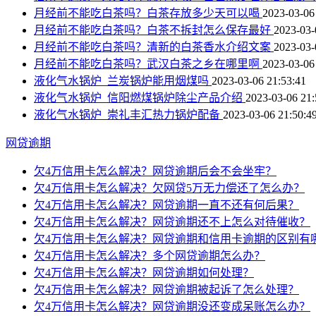
月经前不能吃白茶吗？白茶存放多少天可以喝
2023-03-06
月经前不能吃白茶吗？白茶不拆封怎么保存最好
2023-03-
月经前不能吃白茶吗？清新的白茶香水介绍文案
2023-03-
月经前不能吃白茶吗？武汉白茶之乡在哪里啊
2023-03-06
液化气水锅炉_兰炭锅炉能用烟煤吗
2023-03-06 21:53:41
液化气水锅炉_信阳燃煤锅炉除尘产品介绍
2023-03-06 21:
液化气水锅炉_崇礼丰汇热力锅炉配备
2023-03-06 21:50:4
网贷逾期
欠4万信用卡怎么解决？网贷逾期后会不会坐牢？
欠4万信用卡怎么解决？欠网贷5万无力偿还了怎么办？
欠4万信用卡怎么解决？网贷逾期一直不还有何后果？
欠4万信用卡怎么解决？网贷逾期还不上怎么对待催收？
欠4万信用卡怎么解决？网贷逾期和信用卡逾期的区别有
欠4万信用卡怎么解决？多个网贷逾期怎么办？
欠4万信用卡怎么解决？网贷逾期如何处理？
欠4万信用卡怎么解决？网贷逾期被起诉了怎么处理？
欠4万信用卡怎么解决？网贷逾期没还变成呆账怎么办？