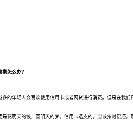
逾期怎么办？
越多的年轻人会喜欢使用信用卡或者网贷进行消费。但是在我们
要是花明天的钱，圆明天的梦。信用卡透支的，应该按时偿还。