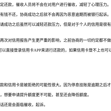
约定还款，催收人员将不会在对用户进行催收，减轻了心理压力。
意有钱不还，协商成功之后就不会再因为恶意逾期而被银行起诉。
申请成功之后虽然可以减轻还款压力，但是对于个人的信用是很
会再次对信用报告产生更严重的影响，之前协商的一切约定都不
以直接登录信用卡APP来进行还款的，如果信用卡登不上也可
贷款和信用卡是被拒绝的可能性很大。因为停息挂账是逾期之后
好，想要申请提升额度更不可能，甚至还会降低额度。
的话还是会面临催收，起诉。