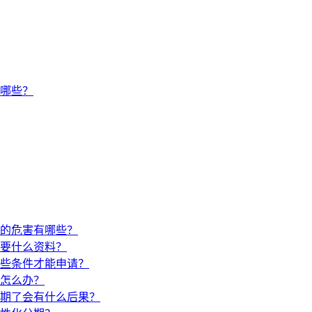
有哪些？
的危害有哪些？
要什么资料？
些条件才能申请？
怎么办？
期了会有什么后果？