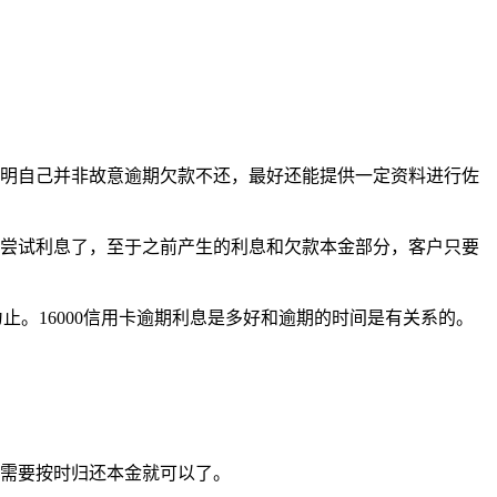
表明自己并非故意逾期欠款不还，最好还能提供一定资料进行佐
再尝试利息了，至于之前产生的利息和欠款本金部分，客户只要
为止。16000信用卡逾期利息是多好和逾期的时间是有关系的。
只需要按时归还本金就可以了。