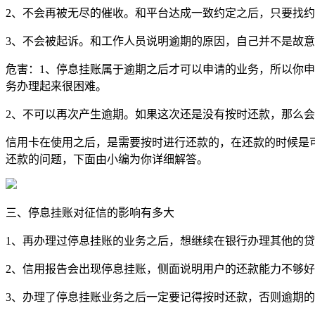
2、不会再被无尽的催收。和平台达成一致约定之后，只要找
3、不会被起诉。和工作人员说明逾期的原因，自己并不是故
危害：1、停息挂账属于逾期之后才可以申请的业务，所以你
务办理起来很困难。
2、不可以再次产生逾期。如果这次还是没有按时还款，那么
信用卡在使用之后，是需要按时进行还款的，在还款的时候是可
还款的问题，下面由小编为你详细解答。
三、停息挂账对征信的影响有多大
1、再办理过停息挂账的业务之后，想继续在银行办理其他的
2、信用报告会出现停息挂账，侧面说明用户的还款能力不够
3、办理了停息挂账业务之后一定要记得按时还款，否则逾期