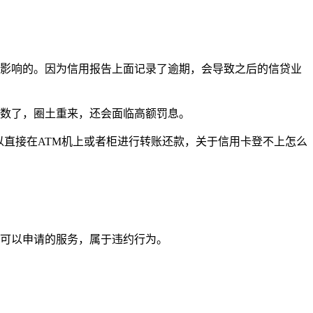
有影响的。因为信用报告上面记录了逾期，会导致之后的信贷业
做数了，圈土重来，还会面临高额罚息。
以直接在ATM机上或者柜进行转账还款，关于信用卡登不上怎么
才可以申请的服务，属于违约行为。