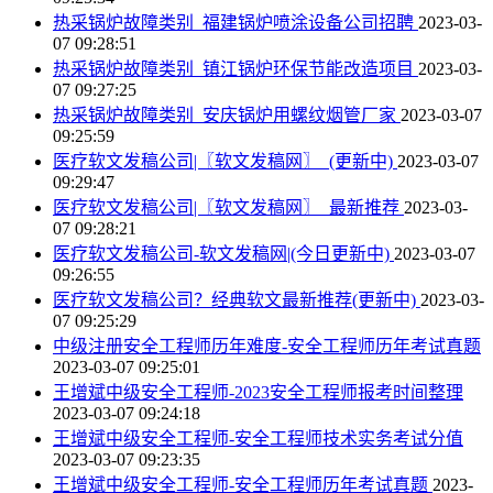
热采锅炉故障类别_福建锅炉喷涂设备公司招聘
2023-03-
07 09:28:51
热采锅炉故障类别_镇江锅炉环保节能改造项目
2023-03-
07 09:27:25
热采锅炉故障类别_安庆锅炉用螺纹烟管厂家
2023-03-07
09:25:59
医疗软文发稿公司|〖软文发稿网〗_(更新中)
2023-03-07
09:29:47
医疗软文发稿公司|〖软文发稿网〗_最新推荐
2023-03-
07 09:28:21
医疗软文发稿公司-软文发稿网|(今日更新中)
2023-03-07
09:26:55
医疗软文发稿公司？经典软文最新推荐(更新中)
2023-03-
07 09:25:29
中级注册安全工程师历年难度-安全工程师历年考试真题
2023-03-07 09:25:01
王增斌中级安全工程师-2023安全工程师报考时间整理
2023-03-07 09:24:18
王增斌中级安全工程师-安全工程师技术实务考试分值
2023-03-07 09:23:35
王增斌中级安全工程师-安全工程师历年考试真题
2023-