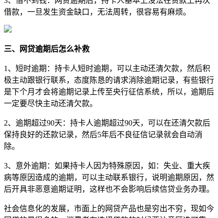
3、借不到钱：网贷逾期后，持卡人基本上没法在贷款上再次
借款，一旦发生资金缺口，无法周转，很容易有麻烦。
三、网贷逾期后怎么补救
1、短时逾期：持卡人短时逾期，可以主动还清欠款，然后积
极主动跟银行联系，态度陈恳的请求消除逾期记录，有些银行
是下个月才会将逾期记录上传至央行征信系统，所以，逾期后
一定要尽快主动还清欠款。
2、逾期超过90天：持卡人逾期超过90天，可以在还清欠款后
保持良好的还款记录，然后5年后不良征信记录就会自动消
除。
3、意外逾期：如果持卡人因为特殊原因，如：失业、重大疾
病等原因造成的逾期，可以主动联系银行，说明逾期原因，然
后开具非恶意逾期证明，这样也不会影响后续信贷业务办理。
社会信息化的发展，市面上的网贷产品也是穷出不穷，现如今