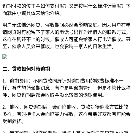
逾期付款的位于金如何支付呢？又是按照什么标准计算呢？下
面就由小编具体来给你介绍。
用户无法偿还网贷，催收期间必然会影响家庭。因为用户在申
请网贷时可能留下了家人的电话号码作为出借人的联系方式，
这样在钱还不上的时候，催收人可能会给家人打电话催收。甚
至，催收人员会来催收，也会影响一家人的日常生活。
二、贷款如何对待逾期
1、逾期费用：不同贷款同屏针对逾期费用的收费标准不一
样，有些施药逾期罚息，有些是叫逾期管理，但是不管什么称
呼，网贷逾期后都会收取金额比较高的逾期费用。
2、催收：网贷逾期后，会面临催收，贷款对待催收方式比较
多样，有时持卡人会面临暴力催收，这样亲朋好友都有可能会
受到骚扰。