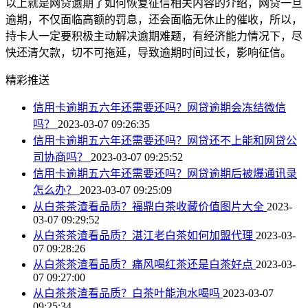
以上就是网贷逾期了如何恢复征信相关内容的介绍，网贷一旦
逾期，不仅面临高额的罚息，还会面临无休止的催收，所以，
持卡人一定要积极主动解决逾期难题，有经济能力情况下，尽
快还清欠款，切不可拖延，导致逾期时间过长，影响征信。
精彩推送
信用卡逾期五六年还需要还吗？网贷逾期会冻结微信
吗？
2023-03-07 09:26:35
信用卡逾期五六年还需要还吗？网贷还不上能和网贷公
司协商吗？
2023-03-07 09:25:52
信用卡逾期五六年还需要还吗？网贷逾期后被爆通讯录
怎么办？
2023-03-07 09:25:09
从白茶茶渣看品质？福鼎白茶收藏价值图片大全
2023-
03-07 09:29:52
从白茶茶渣看品质？湛江老白茶如何加盟代理
2023-03-
07 09:28:26
从白茶茶渣看品质？痛风喝红茶还是白茶好点
2023-03-
07 09:27:00
从白茶茶渣看品质？白茶叶能泡水喝吗
2023-03-07
09:25:34