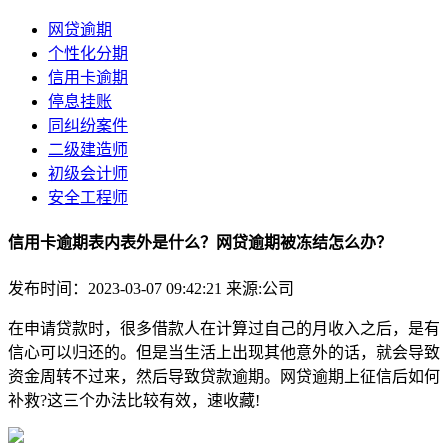
网贷逾期
个性化分期
信用卡逾期
停息挂账
同纠纷案件
二级建造师
初级会计师
安全工程师
信用卡逾期表内表外是什么？网贷逾期被冻结怎么办？
发布时间：2023-03-07 09:42:21
来源:公司
在申请贷款时，很多借款人在计算过自己的月收入之后，是有
信心可以归还的。但是当生活上出现其他意外的话，就会导致
资金周转不过来，然后导致贷款逾期。网贷逾期上征信后如何
补救?这三个办法比较有效，速收藏!