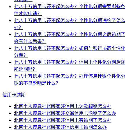
七八十万信用卡还不起怎么办？个性化分期需要哪些条
件才能申请？
七八十万信用卡还不起怎么办？个性化分期违约了怎么
办？
七八十万信用卡还不起怎么办？个性化分期之后逾期了
会有什么后果？
七八十万信用卡还不起怎么办？如何与银行协商个性化
分期？
七八十万信用卡还不起怎么办？信用卡个性化分期后还
能延期吗？
七八十万信用卡还不起怎么办？办理停息挂账个性化分
期的不良影响是什么？
信用卡逾期
北京个人停息挂账哪家好信用卡欠款超期怎么办
北京个人停息挂账哪家好交通信用卡逾期了怎么办
北京个人停息挂账哪家好信用卡有逾期了怎么办
北京个人停息挂账哪家好信信用卡逾期怎么办