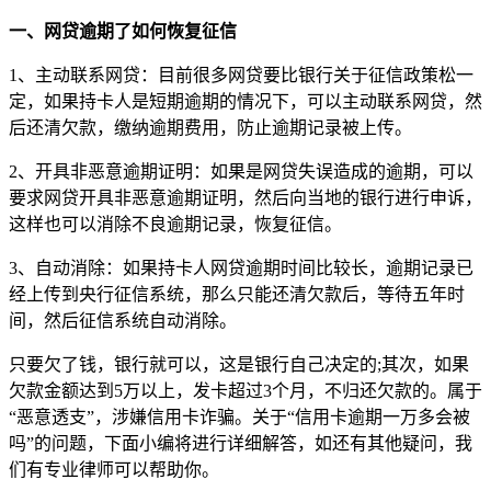
一、网贷逾期了如何恢复征信
1、主动联系网贷：目前很多网贷要比银行关于征信政策松一
定，如果持卡人是短期逾期的情况下，可以主动联系网贷，然
后还清欠款，缴纳逾期费用，防止逾期记录被上传。
2、开具非恶意逾期证明：如果是网贷失误造成的逾期，可以
要求网贷开具非恶意逾期证明，然后向当地的银行进行申诉，
这样也可以消除不良逾期记录，恢复征信。
3、自动消除：如果持卡人网贷逾期时间比较长，逾期记录已
经上传到央行征信系统，那么只能还清欠款后，等待五年时
间，然后征信系统自动消除。
只要欠了钱，银行就可以，这是银行自己决定的;其次，如果
欠款金额达到5万以上，发卡超过3个月，不归还欠款的。属于
“恶意透支”，涉嫌信用卡诈骗。关于“信用卡逾期一万多会被
吗”的问题，下面小编将进行详细解答，如还有其他疑问，我
们有专业律师可以帮助你。