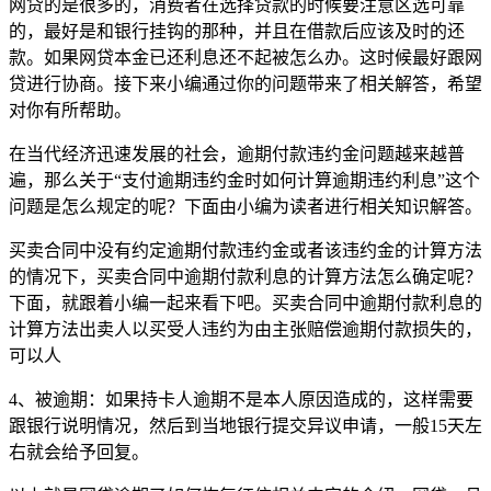
网贷的是很多的，消费者在选择贷款的时候要注意区选可靠
的，最好是和银行挂钩的那种，并且在借款后应该及时的还
款。如果网贷本金已还利息还不起被怎么办。这时候最好跟网
贷进行协商。接下来小编通过你的问题带来了相关解答，希望
对你有所帮助。
在当代经济迅速发展的社会，逾期付款违约金问题越来越普
遍，那么关于“支付逾期违约金时如何计算逾期违约利息”这个
问题是怎么规定的呢？下面由小编为读者进行相关知识解答。
买卖合同中没有约定逾期付款违约金或者该违约金的计算方法
的情况下，买卖合同中逾期付款利息的计算方法怎么确定呢？
下面，就跟着小编一起来看下吧。买卖合同中逾期付款利息的
计算方法出卖人以买受人违约为由主张赔偿逾期付款损失的，
可以人
4、被逾期：如果持卡人逾期不是本人原因造成的，这样需要
跟银行说明情况，然后到当地银行提交异议申请，一般15天左
右就会给予回复。