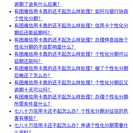
逾期了会有什么后果？
有困难信用卡真的还不起怎么样处理？如何与银行协商
个性化分期？
有困难信用卡真的还不起怎么样处理？信用卡个性化分
期后还能延期吗？
有困难信用卡真的还不起怎么样处理？办理停息挂账个
性化分期的不良影响是什么？
有困难信用卡真的还不起怎么样处理？个性化分期可以
延期还款吗？
有困难信用卡真的还不起怎么样处理？做了个性化分期
后晚还了怎么办？
有困难信用卡真的还不起怎么样处理？个性化分期后又
逾期十天可以吗？
有困难信用卡真的还不起怎么样处理？办理个性化分期
所需条件是什么？
七八十万信用卡还不起怎么办？个性化分期对征信的危
害有哪些？
七八十万信用卡还不起怎么办？申请个性化分期需要什
么资料？