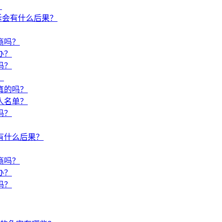
？
诉会有什么后果？
商吗？
办？
吗？
？
真的吗？
人名单？
吗？
有什么后果？
商吗？
办？
吗？