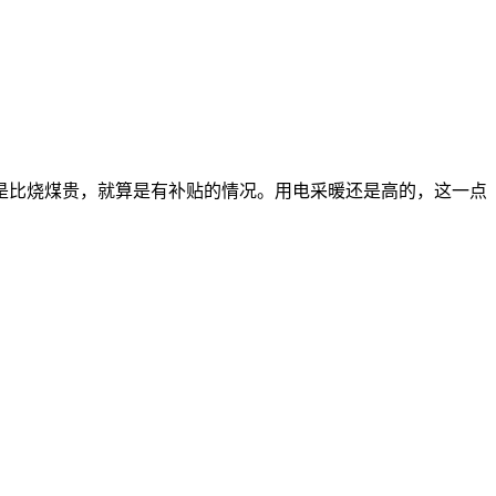
。
是比烧煤贵，就算是有补贴的情况。用电采暖还是高的，这一点