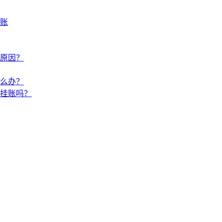
账
原因？
么办？
挂账吗？