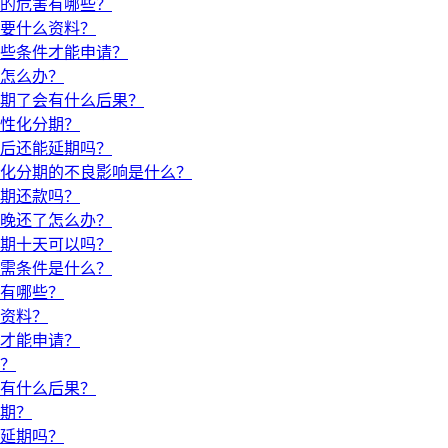
的危害有哪些？
要什么资料？
些条件才能申请？
怎么办？
期了会有什么后果？
性化分期？
后还能延期吗？
化分期的不良影响是什么？
期还款吗？
晚还了怎么办？
期十天可以吗？
需条件是什么？
有哪些？
资料？
才能申请？
？
有什么后果？
期？
延期吗？