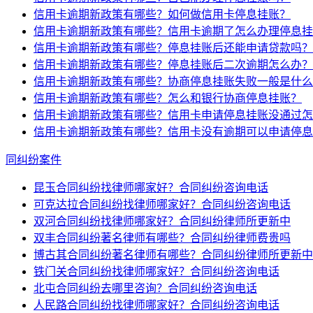
信用卡逾期新政策有哪些？如何做信用卡停息挂账？
信用卡逾期新政策有哪些？信用卡逾期了怎么办理停息挂
信用卡逾期新政策有哪些？停息挂账后还能申请贷款吗？
信用卡逾期新政策有哪些？停息挂账后二次逾期怎么办？
信用卡逾期新政策有哪些？协商停息挂账失败一般是什么
信用卡逾期新政策有哪些？怎么和银行协商停息挂账？
信用卡逾期新政策有哪些？信用卡申请停息挂账没通过怎
信用卡逾期新政策有哪些？信用卡没有逾期可以申请停息
同纠纷案件
昆玉合同纠纷找律师哪家好？合同纠纷咨询电话
可克达拉合同纠纷找律师哪家好？合同纠纷咨询电话
双河合同纠纷找律师哪家好？合同纠纷律师所更新中
双丰合同纠纷著名律师有哪些？合同纠纷律师费贵吗
博古其合同纠纷著名律师有哪些？合同纠纷律师所更新中
铁门关合同纠纷找律师哪家好？合同纠纷咨询电话
北屯合同纠纷去哪里咨询？合同纠纷咨询电话
人民路合同纠纷找律师哪家好？合同纠纷咨询电话