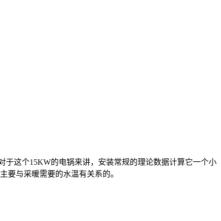
对于这个15KW的电锅来讲，安装常规的理论数据计算它一个小
为主要与采暖需要的水温有关系的。