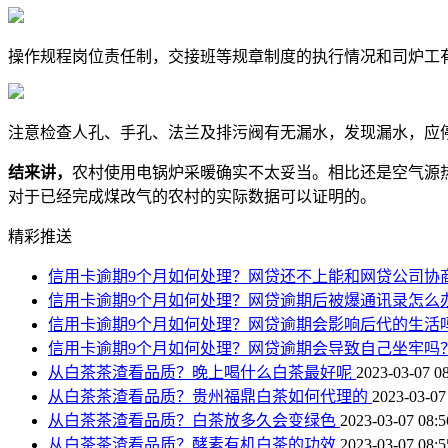
操作规程岗位责任制，交接班等规章制度的执行情况和司炉工
注意检查人孔、手孔、法兰及排污阀有无漏水，发现漏水，应
结来讲，
农村使用电锅炉采暖确实不太妥当。相比还是空气源
对于已经完成煤改气的农村的实际数据可以证明的。
精彩推送
信用卡逾期9个月如何处理？网贷还不上能和网贷公司协
信用卡逾期9个月如何处理？网贷逾期后被爆通讯录怎么
信用卡逾期9个月如何处理？网贷逾期会影响后代的生活
信用卡逾期9个月如何处理？网贷逾期会导致自己坐牢吗
从白茶茶渣看品质？晚上喝什么白茶最好呢
2023-03-07 08
从白茶茶渣看品质？贵州福鼎白茶如何代理的
2023-03-07
从白茶茶渣看品质？白茶放多久会变绿色
2023-03-07 08:5
从白茶茶渣看品质？酵素有机白茶的功效
2023-03-07 08:5