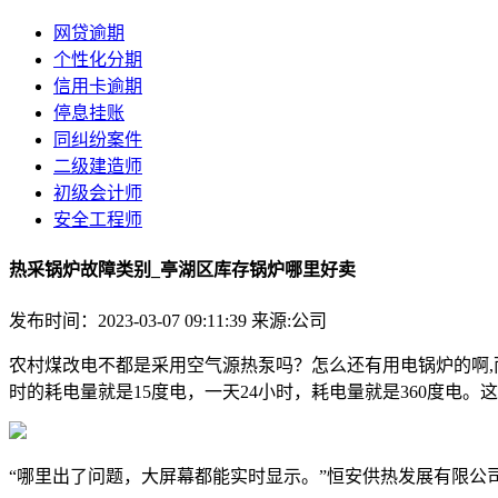
网贷逾期
个性化分期
信用卡逾期
停息挂账
同纠纷案件
二级建造师
初级会计师
安全工程师
热采锅炉故障类别_亭湖区库存锅炉哪里好卖
发布时间：2023-03-07 09:11:39
来源:公司
农村煤改电不都是采用空气源热泵吗？怎么还有用电锅炉的啊,
时的耗电量就是15度电，一天24小时，耗电量就是360度
“哪里出了问题，大屏幕都能实时显示。”恒安供热发展有限公