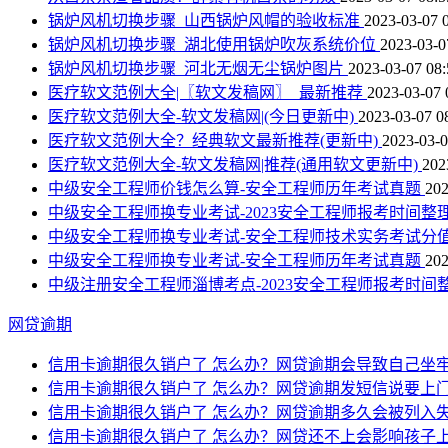
锅炉风机切换步骤_山西锅炉风帽的验收标准
2023-03-07 
锅炉风机切换步骤_湖北使用锅炉吹灰系统价位
2023-03-0
锅炉风机切换步骤_河北无烟无尘锅炉图片
2023-03-07 08:
医疗软文范例大全|〖软文发稿网〗_最新推荐
2023-03-07 
医疗软文范例大全-软文发稿网|(今日更新中)
2023-03-07 0
医疗软文范例大全？经典软文最新推荐(更新中)
2023-03-0
医疗软文范例大全-软文发稿网|推荐(通用软文更新中)
202
中级安全工程师价钱怎么算-安全工程师历年考试真题
202
中级安全工程师换专业考试-2023安全工程师报考时间整
中级安全工程师换专业考试-安全工程师技术实务考试分
中级安全工程师换专业考试-安全工程师历年考试真题
202
中级注册安全工程师淄博考点-2023安全工程师报考时间
网贷逾期
信用卡逾期很久销户了 怎么办？网贷逾期会导致自己坐
信用卡逾期很久销户了 怎么办？网贷逾期发短信说要上
信用卡逾期很久销户了 怎么办？网贷逾期多久会被列入
信用卡逾期很久销户了 怎么办？网贷还不上会影响孩子