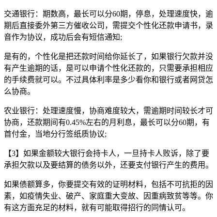
交通银行：期数高，最长可以分60期，停息，处理速度快，逾
期后直接委外第三方催收公司，需提交个性化还款申请书，录
音作为协议，成功后会有短信通知;
是有的，个性化是把还款时间给你延长了，如果银行欠款并没
有产生逾期的话，是可以申请个性化还款的，只需要承担相应
的手续费就可以。不过具体利率是多少看你和银行或者网贷怎
么协商。
农业银行：处理速度慢，协商难度较大，需逾期时间较长才可
协商，还款期间有0.45%左右的月利息，最长可以分60期，有
首付金，当地分行签纸质协议;
【3】如果金额较大银行会持卡人，一旦持卡人败诉，除了要
承担欠款以及要结算的债务以外，还要支付银行产生的费用。
如果债额算多，你要提交有效的证明材料，包括不可抗拒的因
素，如疫情失业、破产、家庭重大变故、因重病致贫等等。你
有这方面充足的材料，就有可能取得招行的同情认可。