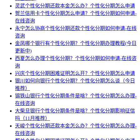
灵武个性化分期还款本金怎么办？个性化分期怎么申请
贺兰信用卡个性化分期怎么申请？个性化分期如何申请-
在线咨询
永宁怎么协商个性化分期还款个性化分期如何申请-在线
咨询
金凤哪个银行有个性化分期？个性化分期办理教程(今日
更新中)
西夏怎么办理个性化分期？个性化分期如何申请-在线咨
询
兴庆个性化分期困难证明怎么开？个性化分期怎么申请
银川如何向银行个性化分期？个性化分期怎么谈（今日
推荐）
锡铁山银行个性化分期条件是啥？个性化分期怎么办理-
在线咨询
大柴旦银行个性化分期条件是啥？个性化分期影响征信
吗（11月推荐）
天峻个性化分期还款本金怎么办？个性化分期怎么办理-
在线咨询