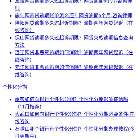
龙陵网贷逾期多久过起诉期限？网贷逾期6个月-咨询律
师
施甸网商贷逾期账单怎么还？网贷逾期6个月-咨询律师
隆阳网贷逾期多久过起诉期限？逾期两年网贷起诉（在
线咨询）
保山网贷逾期多久过起诉期限？网贷欠款逾期信息查询
方法
澄江网贷非恶意逾期如何消除？逾期两年网贷起诉（在
线咨询）
元江网贷非恶意逾期如何消除？逾期两年网贷起诉（在
线咨询）
个性化分期
惠农如何向银行个性化分期？个性化分期影响征信吗
（11月推荐）
大武口如何向银行个性化分期？个性化分期必要条件-在
线咨询
石嘴山哪个银行有个性化分期？个性化分期办理教程(今
日更新中)