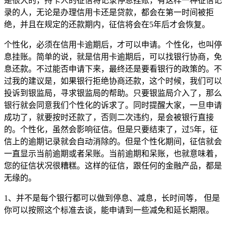
是很大的，持卡人的征信将记录停息挂账，有这样一种征信记
录的人，无论是办理信用卡还是贷款，都会在第一时间被拒
绝，并且在规定的还款期内，征信将会在5年后才会恢复。
个性化，必须在信用卡逾期后，才可以申请。个性化，也叫停
息挂账。简单的说，就是信用卡逾期后，可以找银行协商，免
息还款。不过能否申请下来，最终还是要看银行的政策的。不
过我的建议是，如果银行拒绝协商还款，这个时候，我们可以
投诉到银监局，寻求银监局的帮助。只要银监局介入了，那么
银行就会同意我们个性化的诉求了。同时提醒大家，一旦申请
成功了，就要按时还款了，否则二次违约，是会被银行直接
的。个性化，虽然会影响征信。但是只要结束了，过5年，征
信上的逾期记录就会自动消除的。但是个性化期间，征信就会
一直显示当前逾期或者呆账。当前逾期和呆账，也就意味着，
您的征信状况很糟糕。这样的征信，跟任何的金融产品，都是
无缘的。
1、并不是每个银行都可以做到停息、减息，长时间等， 但是
你可以按照这个标准去谈，能申请到一些减免和延长期限。