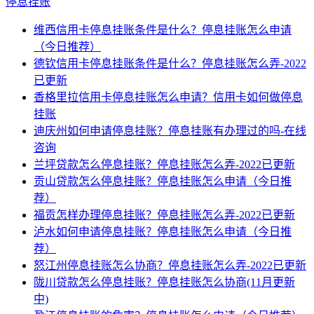
停息挂账
维西信用卡停息挂账条件是什么？停息挂账怎么申请
（今日推荐）
德钦信用卡停息挂账条件是什么？停息挂账怎么弄-2022
已更新
香格里拉信用卡停息挂账怎么申请？信用卡如何做停息
挂账
迪庆州如何申请停息挂账？停息挂账有办理过的吗-在线
咨询
兰坪贷款怎么停息挂账？停息挂账怎么弄-2022已更新
贡山贷款怎么停息挂账？停息挂账怎么申请（今日推
荐）
福贡怎样办理停息挂账？停息挂账怎么弄-2022已更新
泸水如何申请停息挂账？停息挂账怎么申请（今日推
荐）
怒江州停息挂账怎么协商？停息挂账怎么弄-2022已更新
陇川贷款怎么停息挂账？停息挂账怎么协商(11月更新
中)