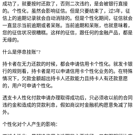
成功了，就要按时还款了，否则二次违约，是会被银行直接
的。个性化，虽然会影响征信。但是只要结束了，过5年，征
信上的逾期记录就会自动消除的。但是个性化期间，征信就会
一直显示当前逾期或者呆账。当前逾期和呆账，也就意味着，
您的征信状况很糟糕。这样的征信，跟任何的金融产品，都是
无缘的。
什么是停息挂账"?
持卡者在无力还款的时候，都会申请信用卡个性化。就发卡银
行的规则看，持卡者是可以申请信用卡个性化业务的。在特殊
情况下，欠款金额超出持卡人还款能力且持卡人有还款意愿
的，用户可申请个性化。
透支卡人性化付款申请办理取得成功后，只必须收以前的合同
违约金和造成的贷款利息，假如商议时金融机构愿意免减了除
外。
个性化对个人产生的影响：