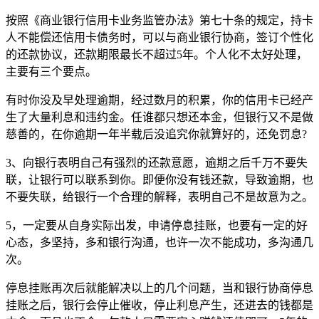
按照《商业银行信用卡业务监管办法》第七十条的规定，持卡
人不能偿还信用卡债务时，可以与商业银行协商，签订个性化
的还款协议，还款期限最长不超过5年。个人化不太好处理，
主要有三个要点。
有时你没及早处理逾期，经过数月的积累，你的信用卡已经产
生了大量利息和违约金。任谁都只想还本金，但银行又不是做
慈善的，在你逾期一年半载后没追究你就算好的，还免罚息?
3、向银行表明自己有强烈的还款意愿，逾期之后千万不要失
联，让银行可以联系到你。即便你没有钱还款，导致逾期，也
不要失联，给银行一个合理的解释，表明自己不是故意为之。
5，一定要从自身实际出发，申请停息挂账，也要有一定的好
心态，多坚持，多和银行沟通，也许一次不能成功，多沟通几
次。
停息挂账再次后就能解决以上的几个问题，当和银行协商停息
挂账之后，银行会停止催收，停止利息产生，还进去的钱都是