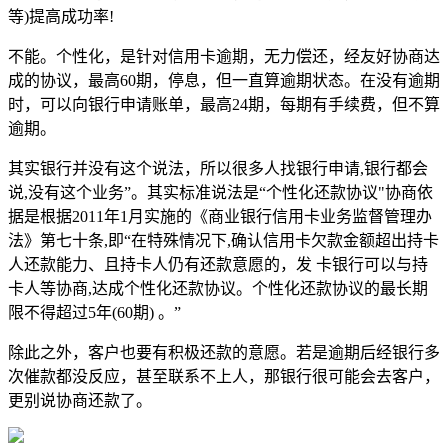
等)提高成功率!
不能。个性化，是针对信用卡逾期，无力偿还，经友好协商达
成的协议，最高60期，停息，但一直算逾期状态。在没有逾期
时，可以向银行申请账单，最高24期，每期有手续费，但不算
逾期。
其实银行并没有这个说法，所以很多人找银行申请,银行都会
说,没有这个业务”。其实标准说法是“个性化还款协议"协商依
据是根据2011年1月实施的《商业银行信用卡业务监督管理办
法》第七十条,即“在特殊情况下,确认信用卡欠款金额超出持卡
人还款能力、且持卡人仍有还款意愿的，发 卡银行可以与持
卡人等协商,达成个性化还款协议。个性化还款协议的最长期
限不得超过5年(60期) 。”
除此之外，客户也要有积极还款的意愿。若是逾期后经银行多
次催款都没反应，甚至联系不上人，那银行很可能会去客户，
更别说协商还款了。