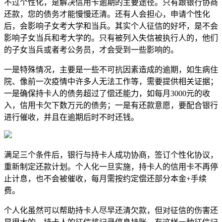
不过个性化，是解决信用卡逾期的主要途径。只有跟银行协商
还款，您的债务才能慢慢还清。还有人会担心，申请个性化
后，会影响子女考大学和当兵。其实个人征信的好坏，是不会
影响子女当兵和考大学的。只有被列入失信被执行人的，他们
的子女当兵或者考公务员，才会受到一些影响的。
一是特殊情况，主要是一些不可抗因素造成的逾期，如生病住
院、像前一次疫情中许多人无法工作等，需要提供相关证据；
一是确保持卡人的债务超过了偿还能力，如每月3000元的收
入，信用卡欠下数万元的债务；一是有还款意愿，要配合银行
进行催收，并且在逾期后时不时还钱。
满足三个条件后，银行与持卡人成功协商，签订个性化协议，
重新制定还款计划。个人化一旦实施，持卡人的信用卡不再停
止计息，也不会被催收，每月需按约定偿还部分本金+手续
费。
个人化虽然可以帮助持卡人尽早还清欠款，但对征信的伤害还