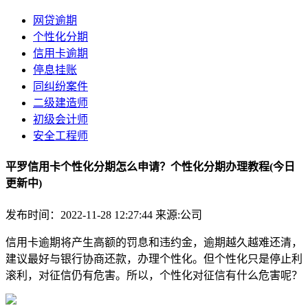
网贷逾期
个性化分期
信用卡逾期
停息挂账
同纠纷案件
二级建造师
初级会计师
安全工程师
平罗信用卡个性化分期怎么申请？个性化分期办理教程(今日
更新中)
发布时间：2022-11-28 12:27:44
来源:公司
信用卡逾期将产生高额的罚息和违约金，逾期越久越难还清，
建议最好与银行协商还款，办理个性化。但个性化只是停止利
滚利，对征信仍有危害。所以，个性化对征信有什么危害呢？