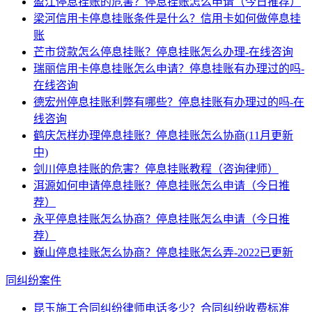
盈江停息挂账的危害？停息挂账怎么申请（今日推荐）
梁河信用卡停息挂账条件是什么？信用卡如何做停息挂
账
芒市贷款怎么停息挂账？停息挂账怎么办理-在线咨询
瑞丽信用卡停息挂账怎么申请？停息挂账有办理过的吗-
在线咨询
德宏州停息挂账利弊有哪些？停息挂账有办理过的吗-在
线咨询
鹤庆怎样办理停息挂账？停息挂账怎么协商(11月更新
中)
剑川停息挂账的危害？停息挂账教程（咨询律师）
洱源如何申请停息挂账？停息挂账怎么申请（今日推
荐）
永平停息挂账怎么协商？停息挂账怎么申请（今日推
荐）
巍山停息挂账怎么协商？停息挂账怎么弄-2022已更新
同纠纷案件
昆玉施工合同纠纷律师电话多少？合同纠纷收费标准