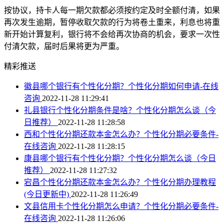
按协议，持卡人每一期欠款都必须按约定及时全额付清，如果
再次发生逾期，暂停收取欠款的行为将卷土重来，利息也将重
新开始计算复利，银行将不会给再次协商的机会，要求一次性
付清欠款，届时后果将更为严重。
精彩推送
徽县哪个银行有个性化分期？个性化分期如何申请-在线
咨询
2022-11-28 11:29:41
礼县银行个性化分期条件是啥？个性化分期怎么谈（今
日推荐）
2022-11-28 11:28:58
西和个性化分期还款本金怎么办？个性化分期必要条件-
在线咨询
2022-11-28 11:28:15
康县哪个银行有个性化分期？个性化分期怎么谈（今日
推荐）
2022-11-28 11:27:32
宕昌个性化分期还款本金怎么办？个性化分期办理教程
(今日更新中)
2022-11-28 11:26:49
文县信用卡个性化分期怎么申请？个性化分期必要条件-
在线咨询
2022-11-28 11:26:06