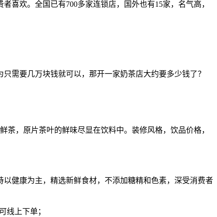
喜欢。全国已有700多家连锁店，国外也有15家，名气高，
为只需要几万块钱就可以，那开一家奶茶店大约要多少钱了？
道鲜茶，原片茶叶的鲜味尽显在饮料中。装修风格，饮品价格，
坚持以健康为主，精选新鲜食材，不添加糖精和色素，深受消费者
商可线上下单；