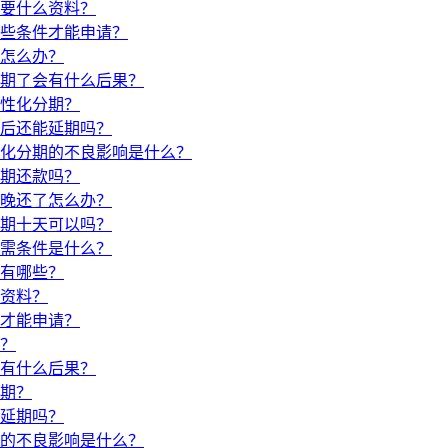
要什么资料？
些条件才能申请？
怎么办？
期了会有什么后果？
性化分期？
后还能延期吗？
化分期的不良影响是什么？
期还款吗？
晚还了怎么办？
期十天可以吗？
需条件是什么？
有哪些？
资料？
才能申请？
？
有什么后果？
期？
延期吗？
的不良影响是什么？