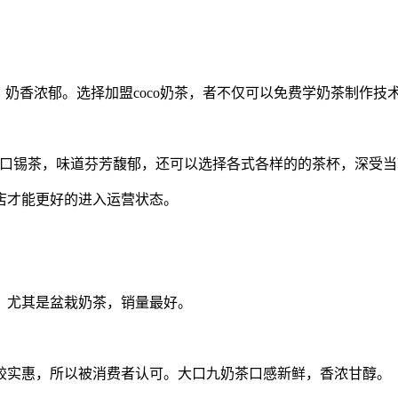
醇，奶香浓郁。选择加盟coco奶茶，者不仅可以免费学奶茶制作
进口锡茶，味道芬芳馥郁，还可以选择各式各样的的茶杯，深受
店才能更好的进入运营状态。
，尤其是盆栽奶茶，销量最好。
比较实惠，所以被消费者认可。大口九奶茶口感新鲜，香浓甘醇。