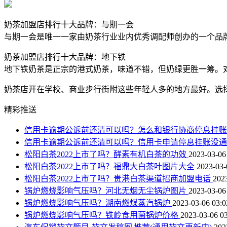
奶茶加盟店排行十大品牌：与期一会
与期一会是唯一一家由奶茶行业业内优秀调配师创办的一个品
奶茶加盟店排行十大品牌：地下铁
地下铁奶茶是正宗的港式奶茶，味道不错，但奶绿更胜一筹。
奶茶店开在学校、商业步行街附这些年轻人多的地方最好。选
精彩推送
信用卡逾期公诉前还清可以吗？怎么和银行协商停息挂
信用卡逾期公诉前还清可以吗？信用卡申请停息挂账没
松阳白茶2022上市了吗？酵素有机白茶的功效
2023-03-06
松阳白茶2022上市了吗？福鼎大白茶叶图片大全
2023-03-
松阳白茶2022上市了吗？贵港白茶渠道招商加盟电话
202
锅炉燃烧影响气压吗？河北无烟无尘锅炉图片
2023-03-06
锅炉燃烧影响气压吗？湖南燃煤蒸汽锅炉
2023-03-06 03:0
锅炉燃烧影响气压吗？铁岭食用菌锅炉价格
2023-03-06 03