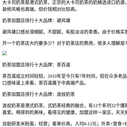
大卡司奶茶是港式奶茶，正宗的大卡司奶茶的奶精选进口奶源，
装修风格也高端，但价钱相对比较高。
奶茶加盟店排行十大品牌：避风塘
避风塘口感丝滑细腻，不甜腻，有股淡淡的茶香。由于价格实
开一个奶茶店大约要多少？对于奶茶店的费用，很多人理解是
奶茶加盟店排行十大品牌：茶百道
茶百道成立时间较短，2010年至今只有7年时间，但在众多
口感味道上来看，茶百道属于中高端产品。
奶茶加盟店排行十大品牌：波叔奶茶
波叔奶茶是港式奶茶、式奶茶经典的融合，有12个系列32个
喜爱。喝得到的美味，看得见的健康，加盟这样一家店，天天
自助研发米粉面，经营；客单价高，人均6-12元；外卖+堂食