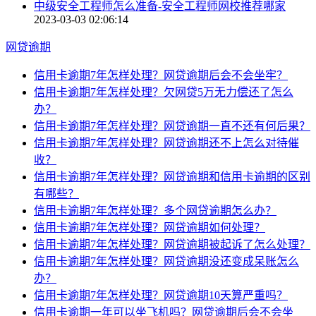
中级安全工程师怎么准备-安全工程师网校推荐哪家
2023-03-03 02:06:14
网贷逾期
信用卡逾期7年怎样处理？网贷逾期后会不会坐牢？
信用卡逾期7年怎样处理？欠网贷5万无力偿还了怎么
办？
信用卡逾期7年怎样处理？网贷逾期一直不还有何后果？
信用卡逾期7年怎样处理？网贷逾期还不上怎么对待催
收？
信用卡逾期7年怎样处理？网贷逾期和信用卡逾期的区别
有哪些？
信用卡逾期7年怎样处理？多个网贷逾期怎么办？
信用卡逾期7年怎样处理？网贷逾期如何处理？
信用卡逾期7年怎样处理？网贷逾期被起诉了怎么处理？
信用卡逾期7年怎样处理？网贷逾期没还变成呆账怎么
办？
信用卡逾期7年怎样处理？网贷逾期10天算严重吗？
信用卡逾期一年可以坐飞机吗？网贷逾期后会不会坐