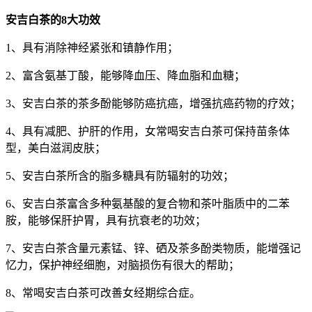
安吉白茶的8大功效
1、具有消除神经紧张和镇静作用；
2、富含氨基丁酸，能够降血压、降血脂和血糖；
3、安吉白茶的茶多酚能够防癌抗癌，增强抗癌药物的疗效；
4、具有减肥、护肝的作用，女常喝安吉白茶可保持苗条体
型，美白滋润皮肤；
5、安吉白茶所含的脂多糖具有防辐射的功效；
6、安吉白茶富含多种氨基酸的复合物和茶叶脂质中的二苯
胺，能够保肝护胃，具有抗衰老的功效；
7、安吉白茶含量元素锰、锌、硒及茶多酚类物质，能增强记
忆力，保护神经细胞，对脑损伤有很大的帮助；
8、常喝安吉白茶可改善女经期综合症。