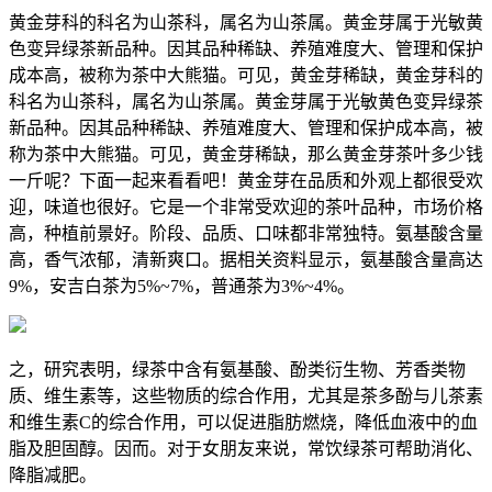
黄金芽科的科名为山茶科，属名为山茶属。黄金芽属于光敏黄
色变异绿茶新品种。因其品种稀缺、养殖难度大、管理和保护
成本高，被称为茶中大熊猫。可见，黄金芽稀缺，黄金芽科的
科名为山茶科，属名为山茶属。黄金芽属于光敏黄色变异绿茶
新品种。因其品种稀缺、养殖难度大、管理和保护成本高，被
称为茶中大熊猫。可见，黄金芽稀缺，那么黄金芽茶叶多少钱
一斤呢？下面一起来看看吧！黄金芽在品质和外观上都很受欢
迎，味道也很好。它是一个非常受欢迎的茶叶品种，市场价格
高，种植前景好。阶段、品质、口味都非常独特。氨基酸含量
高，香气浓郁，清新爽口。据相关资料显示，氨基酸含量高达
9%，安吉白茶为5%~7%，普通茶为3%~4%。
之，研究表明，绿茶中含有氨基酸、酚类衍生物、芳香类物
质、维生素等，这些物质的综合作用，尤其是茶多酚与儿茶素
和维生素C的综合作用，可以促进脂肪燃烧，降低血液中的血
脂及胆固醇。因而。对于女朋友来说，常饮绿茶可帮助消化、
降脂减肥。