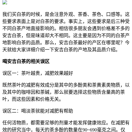
我们买白茶的时候，是会注意外观、茶香、茶色、口感等。这
些要求表面上是对白茶的要求。事实上，这些要求是后三种受
不同白茶产地直接影响的。相信很多朋友会遇到价格差不多的
安吉白茶，但是味道却大不相同。这主要是因为不同的白茶产
地影响白茶的品质。那么，安吉白茶最好的产区在哪里呢？今
天就给大家详细介绍一下安吉白茶的产地及其品质介绍。
喝安吉白茶的相关误区
误区一：茶叶越贵，减肥效果越好
既然茶叶的减肥有效成分是其中的多酚类和茶黄素类物质，以
及其中的咖啡因和茶碱，那么就要选择这些物质含量高的茶
叶，而这些因素和价格无关。
误区二：喝淡茶就能对减肥有帮助
任何活物质，都需要足够的剂量才能发挥健康效应。在减肥有
效的研究当中，每天的茶多酚的数量在90~690毫克之间。仅