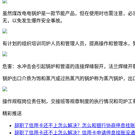
虽然煤改电电锅炉是一款节能产品，但在使用时也需注意，必
无，以免发生爆炸安全事故。
有计划的组织培训司炉人员和管理人员，提高操作和管理水，
危害：水冲击会引起锅炉和管道的连接焊缝裂开，法兰焊缝开
锅炉出口介质为饱和蒸汽或过热蒸汽的锅炉称为蒸汽锅炉，出口
操作规程岗位责任制，交接班等规章制度的执行情况和司炉工
精彩推送
辞职了信用卡还不上怎么解决？怎么和银行协商停息挂
辞职了信用卡还不上怎么解决？信用卡申请停息挂账没