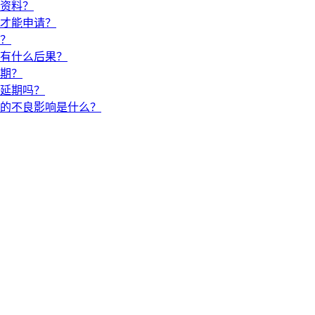
资料？
才能申请？
？
有什么后果？
期？
延期吗？
的不良影响是什么？