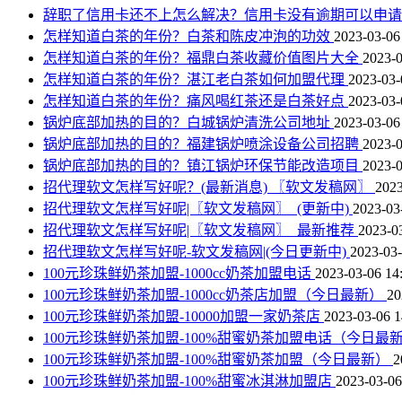
辞职了信用卡还不上怎么解决？信用卡没有逾期可以申
怎样知道白茶的年份？白茶和陈皮冲泡的功效
2023-03-06
怎样知道白茶的年份？福鼎白茶收藏价值图片大全
2023-0
怎样知道白茶的年份？湛江老白茶如何加盟代理
2023-03-
怎样知道白茶的年份？痛风喝红茶还是白茶好点
2023-03-
锅炉底部加热的目的？白城锅炉清洗公司地址
2023-03-06
锅炉底部加热的目的？福建锅炉喷涂设备公司招聘
2023-0
锅炉底部加热的目的？镇江锅炉环保节能改造项目
2023-0
招代理软文怎样写好呢？(最新消息) 〖软文发稿网〗
2023
招代理软文怎样写好呢|〖软文发稿网〗_(更新中)
2023-03
招代理软文怎样写好呢|〖软文发稿网〗_最新推荐
2023-0
招代理软文怎样写好呢-软文发稿网|(今日更新中)
2023-03-
100元珍珠鲜奶茶加盟-1000cc奶茶加盟电话
2023-03-06 14
100元珍珠鲜奶茶加盟-1000cc奶茶店加盟（今日最新）
20
100元珍珠鲜奶茶加盟-10000加盟一家奶茶店
2023-03-06 1
100元珍珠鲜奶茶加盟-100%甜蜜奶茶加盟电话（今日最
100元珍珠鲜奶茶加盟-100%甜蜜奶茶加盟（今日最新）
2
100元珍珠鲜奶茶加盟-100%甜蜜冰淇淋加盟店
2023-03-06