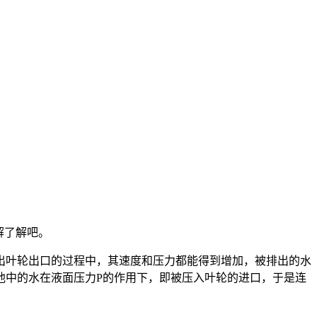
解了解吧。
出叶轮出口的过程中，其速度和压力都能得到增加，被排出的水
池中的水在液面压力P的作用下，即被压入叶轮的进口，于是连