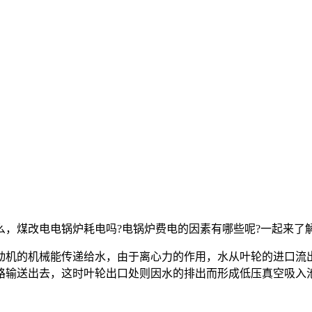
，煤改电电锅炉耗电吗?电锅炉费电的因素有哪些呢?一起来了
动机的机械能传递给水，由于离心力的作用，水从叶轮的进口流
路输送出去，这时叶轮出口处则因水的排出而形成低压真空吸入