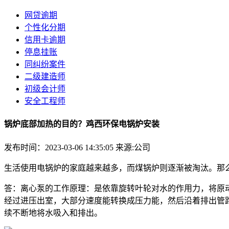
网贷逾期
个性化分期
信用卡逾期
停息挂账
同纠纷案件
二级建造师
初级会计师
安全工程师
锅炉底部加热的目的？鸡西环保电锅炉安装
发布时间：2023-03-06 14:35:05
来源:公司
生活使用电锅炉的家庭越来越多，而煤锅炉则逐渐被淘汰。那么
答：离心泵的工作原理：是依靠旋转叶轮对水的作用力，将原
经过进压出室，大部分速度能转换成压力能，然后沿着排出管
续不断地将水吸入和排出。