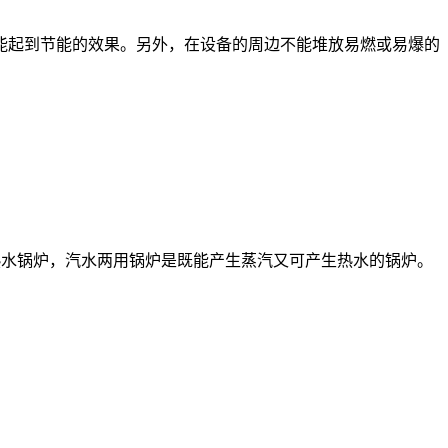
能起到节能的效果。另外，在设备的周边不能堆放易燃或易爆的
为热水锅炉，汽水两用锅炉是既能产生蒸汽又可产生热水的锅炉。