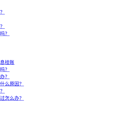
？
？
吗？
息挂账
吗？
办？
什么原因？
？
过怎么办？