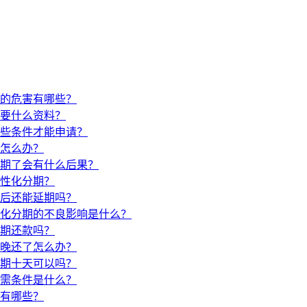
的危害有哪些？
要什么资料？
些条件才能申请？
怎么办？
期了会有什么后果？
性化分期？
后还能延期吗？
化分期的不良影响是什么？
期还款吗？
晚还了怎么办？
期十天可以吗？
需条件是什么？
有哪些？