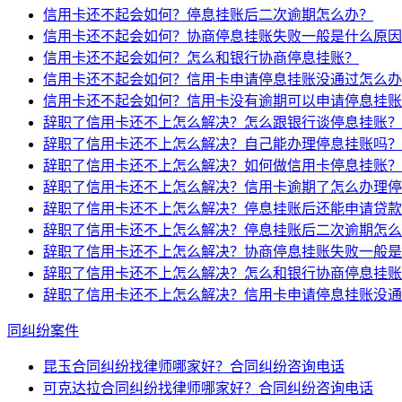
信用卡还不起会如何？停息挂账后二次逾期怎么办？
信用卡还不起会如何？协商停息挂账失败一般是什么原因
信用卡还不起会如何？怎么和银行协商停息挂账？
信用卡还不起会如何？信用卡申请停息挂账没通过怎么办
信用卡还不起会如何？信用卡没有逾期可以申请停息挂账
辞职了信用卡还不上怎么解决？怎么跟银行谈停息挂账？
辞职了信用卡还不上怎么解决？自己能办理停息挂账吗？
辞职了信用卡还不上怎么解决？如何做信用卡停息挂账？
辞职了信用卡还不上怎么解决？信用卡逾期了怎么办理停
辞职了信用卡还不上怎么解决？停息挂账后还能申请贷款
辞职了信用卡还不上怎么解决？停息挂账后二次逾期怎么
辞职了信用卡还不上怎么解决？协商停息挂账失败一般是
辞职了信用卡还不上怎么解决？怎么和银行协商停息挂账
辞职了信用卡还不上怎么解决？信用卡申请停息挂账没通
同纠纷案件
昆玉合同纠纷找律师哪家好？合同纠纷咨询电话
可克达拉合同纠纷找律师哪家好？合同纠纷咨询电话