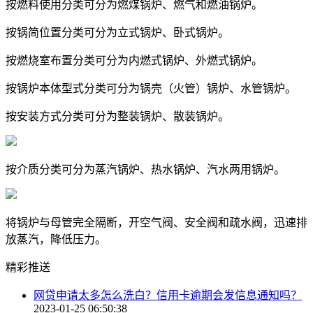
按燃料使用分类可分为燃煤锅炉、燃气和燃油锅炉。
按锅简位置分类可分为立式锅炉、卧式锅炉。
按燃烧室布置分类可分为内燃式锅炉、外燃式锅炉。
按锅炉本体型式分类可分为锅壳（火管）锅炉、水管锅炉。
按安装方式分类可分为整装锅炉、散装锅炉。
按介质分类可分为蒸汽锅炉、热水锅炉、汽水两用锅炉。
将锅炉与母管完全隔断，开空气阀、安全阀和疏水阀，迅速排
放蒸汽，降低压力。
精彩推送
网贷申请太多怎么洗白？信用卡逾期会发信息通知吗？
2023-01-25 06:50:38