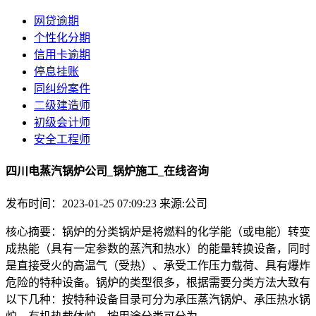
网贷逾期
个性化分期
信用卡逾期
停息挂账
同纠纷案件
二级建造师
初级会计师
安全工程师
四川电蒸汽锅炉公司_锅炉施工_在线咨询
发布时间：2023-01-25 07:09:23
来源:公司
核心摘要：锅炉的分类锅炉是将燃料的化学能（或电能）转变
成热能（具有一定参数的蒸汽和热水）的能量转换设备，同时
是直接受火的高温气（受热）、承受工作压力载荷、具有爆炸
危险的特种设备。锅炉的类型很多，根据需要分类方法大致有
以下几种：按特种设备目录可分为承压蒸汽锅炉、承压热水锅