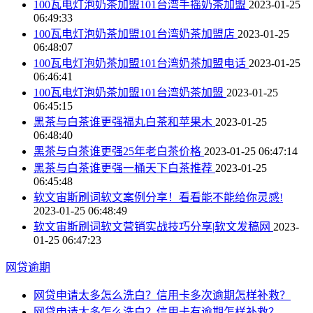
100瓦电灯泡奶茶加盟101台湾手摇奶茶加盟
2023-01-25
06:49:33
100瓦电灯泡奶茶加盟101台湾奶茶加盟店
2023-01-25
06:48:07
100瓦电灯泡奶茶加盟101台湾奶茶加盟电话
2023-01-25
06:46:41
100瓦电灯泡奶茶加盟101台湾奶茶加盟
2023-01-25
06:45:15
黑茶与白茶谁更强福丸白茶和苹果木
2023-01-25
06:48:40
黑茶与白茶谁更强25年老白茶价格
2023-01-25 06:47:14
黑茶与白茶谁更强一桶天下白茶推荐
2023-01-25
06:45:48
软文宙斯刷词软文案例分享！看看能不能给你灵感!
2023-01-25 06:48:49
软文宙斯刷词软文营销实战技巧分享|软文发稿网
2023-
01-25 06:47:23
网贷逾期
网贷申请太多怎么洗白？信用卡多次逾期怎样补救？
网贷申请太多怎么洗白？信用卡有逾期怎样补救？