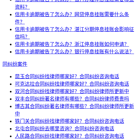
资料？
信用卡逾期被告了怎么办？网贷停息挂账需要什么条
件？
信用卡逾期被告了怎么办？湛江分期停息挂账会影响征
信吗？
信用卡逾期被告了怎么办？浙江停息挂账如何申请？
信用卡逾期被告了怎么办？银行停息挂账有什么说法？
同纠纷案件
昆玉合同纠纷找律师哪家好？合同纠纷咨询电话
可克达拉合同纠纷找律师哪家好？合同纠纷咨询电话
双河合同纠纷找律师哪家好？合同纠纷律师所更新中
双丰合同纠纷著名律师有哪些？合同纠纷律师费贵吗
博古其合同纠纷著名律师有哪些？合同纠纷律师所更新
中
铁门关合同纠纷找律师哪家好？合同纠纷咨询电话
北屯合同纠纷去哪里咨询？合同纠纷咨询电话
人民路合同纠纷找律师哪家好？合同纠纷咨询电话