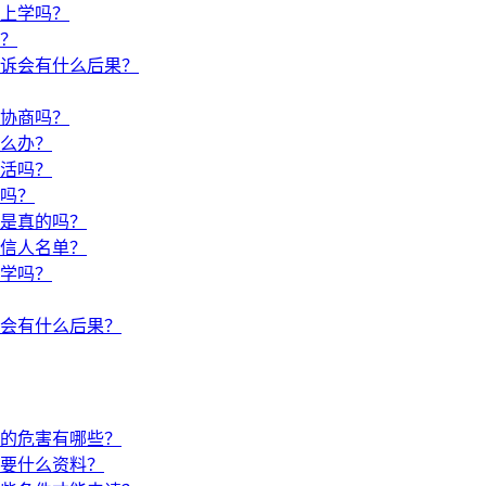
上学吗？
？
诉会有什么后果？
协商吗？
么办？
活吗？
吗？
是真的吗？
信人名单？
学吗？
会有什么后果？
的危害有哪些？
要什么资料？