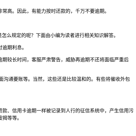
非常高。因此，有能力按时还款的，千万不要逾期。
是怎么规定的呢？下面由小编为读者进行相关知识解答。
付逾期利息。
逾期较长时间，客服严肃警告，威胁再逾期不还将面临严重后
面沟通要账等。当然，这些还是比较温和的。有些将催收外包
贷款、信用卡逾期一样被记录到人行的征信系统中，产生信用污
按揭等等。