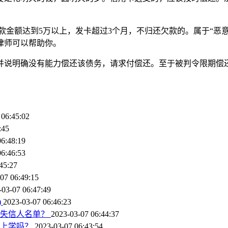
款金额达到5万以上，发卡超过3个月，不归还欠款的。属于“恶意
律师可以帮助你。
并说明确没有能力偿还该债务，请求付偿还。至于被判令限期偿
。
 06:45:02
:45
06:48:19
06:46:53
45:27
07 06:49:15
-03-07 06:47:49
)
2023-03-07 06:46:23
入失信人名单？
2023-03-07 06:44:37
子上学吗？
2023-03-07 06:43:54