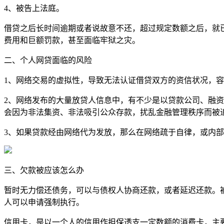
4、被告上法庭。
借贷之后长时间逾期或者说故意不还，超过规定数额之后，就
费用和巨额罚款，甚至面临牢狱之灾。
二、个人网贷面临的风险
1、网络交易的虚拟性，导致无法认证借贷双方的资信状况，
2、网络发布的大量放贷人信息中，有不少是以贷款公司、融
会因为非法集资、非法吸引公众存款，扰乱金融管理秩序而被
3、如果贷款经由网络代为发放，那么在网络疏于自律，或内
三、欠款被应该怎么办
暂时无力偿还债务，可以与债权人协商还款，或者延迟还款。
人可以申请强制执行。
信用卡，是以一个人的信用作担保透支一定数额的消费卡，主