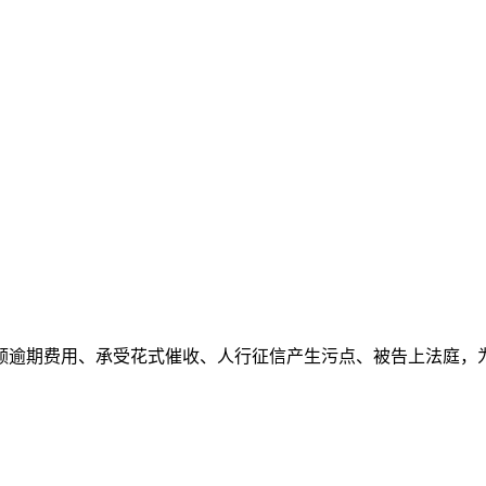
额逾期费用、承受花式催收、人行征信产生污点、被告上法庭，