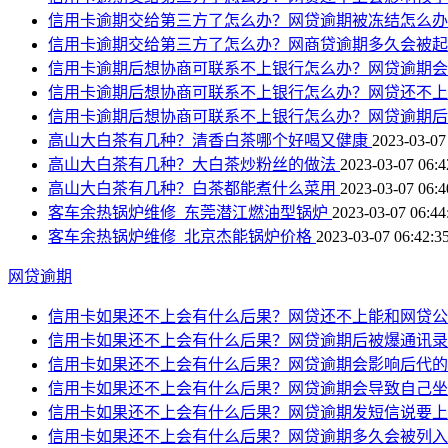
信用卡逾期交给第三方了怎么办？网贷逾期被冻结怎么
信用卡逾期交给第三方了怎么办？网商贷逾期多久会被
信用卡逾期后想协商可联系不上银行怎么办？网贷逾期
信用卡逾期后想协商可联系不上银行怎么办？网贷还不
信用卡逾期后想协商可联系不上银行怎么办？网贷逾期
高山大白茶有几种？清香白茶哪个好喝又健康
2023-03-07
高山大白茶有几种？大白茶炒粉丝的做法
2023-03-07 06:4
高山大白茶有几种？白茶都能煮什么菜用
2023-03-07 06:4
客车余热锅炉维修_东莞潜江燃油型锅炉
2023-03-07 06:44
客车余热锅炉维修_北京杰能锅炉价格
2023-03-07 06:42:3
网贷逾期
信用卡如果还不上会有什么后果？网贷还不上能和网贷公
信用卡如果还不上会有什么后果？网贷逾期后被爆通讯录
信用卡如果还不上会有什么后果？网贷逾期会影响后代的
信用卡如果还不上会有什么后果？网贷逾期会导致自己坐
信用卡如果还不上会有什么后果？网贷逾期发短信说要上
信用卡如果还不上会有什么后果？网贷逾期多久会被列入