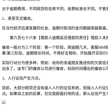
对于逾期费用，不同网贷的名称不同，收费标准也不同。不管
2、承受花式催收。
在当代经济迅速发展的社会，逾期付款违约金问题越来越普遍
第六百七十六条【借款人逾期返还借款的责任】借款人未按
催收一般分为三个阶段：第一个阶段，刚逾期几天，客服MM
果;第三阶段，逾期很长时间，不再好言相劝，开始展开实际行
实际行动分为很多种，例如：给你的亲戚朋友推送你的欠款信
出去了，由专门的催收公司进行催收，前段时间爆出的催收公司
3、人行征信产生污点。
目前，大部分网贷还没有接入人行的征信系统，但接入人行征
点。如果说之前的后果，仅仅是颜面扫地的话，那么征信产生