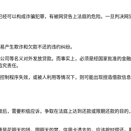
已经可以构成诈骗犯罪，有被网贷告上法庭的危险。一旦判决网
容易产生欺诈和欠款不还的违约纠纷。
资公司等名义对外发放贷款。而事实上，必须是经国家批准的金
追究责任。
部控制程序失效，或被人利用等情况下，则可能出现捏造借款信
被后，需要积极应诉，争取在法庭上达到还款或限期还款的目的
要是花明天的钱，圆明天的梦。信用卡透支的，应该按时偿还。