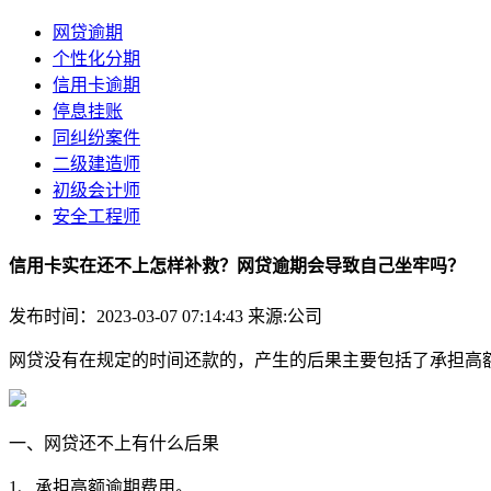
网贷逾期
个性化分期
信用卡逾期
停息挂账
同纠纷案件
二级建造师
初级会计师
安全工程师
信用卡实在还不上怎样补救？网贷逾期会导致自己坐牢吗？
发布时间：2023-03-07 07:14:43
来源:公司
网贷没有在规定的时间还款的，产生的后果主要包括了承担高
一、网贷还不上有什么后果
1、承担高额逾期费用。