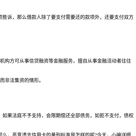
贷胜诉，那么借款人除了要支付需要还的款项外，还要支付双方
融机构方可从事信贷融资等金融服务，擅自从事金融活动者往往
息而非法集资的情形。
，如果法庭不予支持，会限期偿还全部债务，如拒不支付，债权
那么，恶意透支信用卡的量刑标准是怎样的呢?今天，小编详细