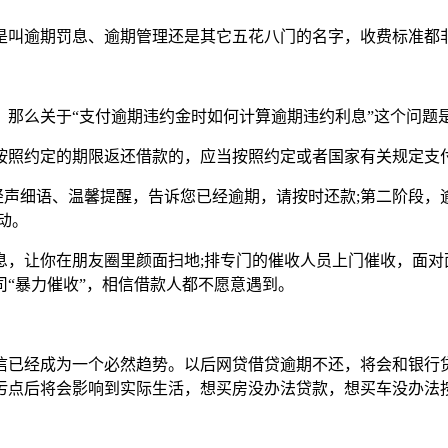
是叫逾期罚息、逾期管理还是其它五花八门的名字，收费标准都
，那么关于“支付逾期违约金时如何计算逾期违约利息”这个问题
照约定的期限返还借款的，应当按照约定或者国家有关规定支
轻声细语、温馨提醒，告诉您已经逾期，请按时还款;第二阶段，
动。
息，让你在朋友圈里颜面扫地;排专门的催收人员上门催收，面对
“暴力催收”，相信借款人都不愿意遇到。
信已经成为一个必然趋势。以后网贷借贷逾期不还，将会和银行
污点后将会影响到实际生活，想买房没办法贷款，想买车没办法